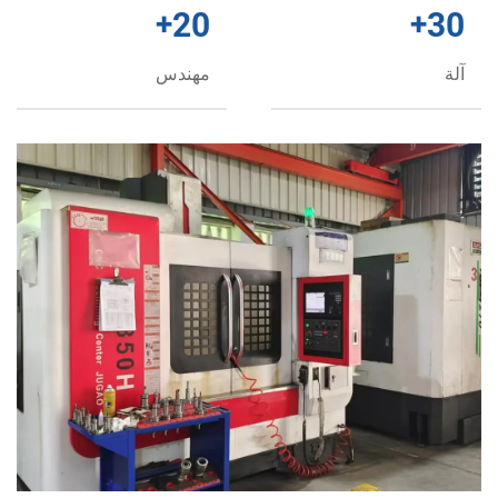
+
20
+
مهندس