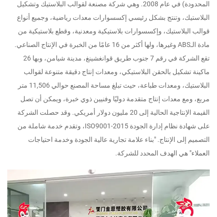
المحدودة) في عام 2008. وهي شركة مصنعة لقوالب البلاستيك وتشكيل
ك، وتنتج بشكل رئيسي إكسسوارات معدات رياضية، وجميع أنواع
بلاستيك، وإكسسوارات بلاستيكية ومعدنية، وقطع بلاستيكية من
مادة الـABS وغيرها، ولها أكثر من 16 عامًا من الخبرة في الإنتاج الصناعي.
تقع الشركة في رقم 7 جنوب طريق قوانغشينغ، مدينة شيامن، وبها 26
شكيل بالحقن البلاستيكي، ومعدات إنتاج دقيقة متنوعة لقوالب
البلاستيك، ومعدات طباعة، حيث تبلغ مساحة المصنع حوالي 11,506 متر
ع معدات إنتاج متقدمة دوليًا وفنيين ذوي خبرة، ويمكن أن تصل
القيمة الإنتاجية الحالية إلى 20 مليون دولار أمريكي. وقد حصلت الشركة
على شهادة نظام إدارة الجودة ISO9001-2015، وتقدم خدمة شاملة من
لى الإنتاج. "بناء علامة تجارية عالية الجودة وخدمة احتياجات
 هي الهدف المحدد للشركة.