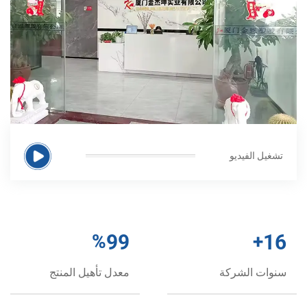
 الفيديو
%
99
+
ت الشركة
معدل تأهيل المنتج