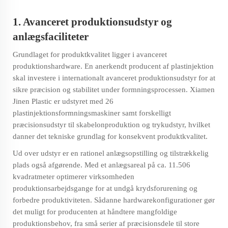
1. Avanceret produktionsudstyr og
anlægsfaciliteter
Grundlaget for produktkvalitet ligger i avanceret
produktionshardware. En anerkendt producent af plastinjektion
skal investere i internationalt avanceret produktionsudstyr for at
sikre præcision og stabilitet under formningsprocessen. Xiamen
Jinen Plastic er udstyret med 26
plastinjektionsformningsmaskiner samt forskelligt
præcisionsudstyr til skabelonproduktion og trykudstyr, hvilket
danner det tekniske grundlag for konsekvent produktkvalitet.
Ud over udstyr er en rationel anlægsopstilling og tilstrækkelig
plads også afgørende. Med et anlægsareal på ca. 11.506
kvadratmeter optimerer virksomheden
produktionsarbejdsgange for at undgå krydsforurening og
forbedre produktiviteten. Sådanne hardwarekonfigurationer gør
det muligt for producenten at håndtere mangfoldige
produktionsbehov, fra små serier af præcisionsdele til store