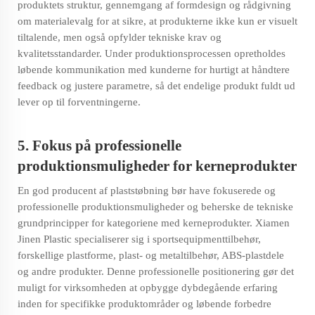
produktets struktur, gennemgang af formdesign og rådgivning
om materialevalg for at sikre, at produkterne ikke kun er visuelt
tiltalende, men også opfylder tekniske krav og
kvalitetsstandarder. Under produktionsprocessen opretholdes
løbende kommunikation med kunderne for hurtigt at håndtere
feedback og justere parametre, så det endelige produkt fuldt ud
lever op til forventningerne.
5. Fokus på professionelle
produktionsmuligheder for kerneprodukter
En god producent af plaststøbning bør have fokuserede og
professionelle produktionsmuligheder og beherske de tekniske
grundprincipper for kategoriene med kerneprodukter. Xiamen
Jinen Plastic specialiserer sig i sportsequipmenttilbehør,
forskellige plastforme, plast- og metaltilbehør, ABS-plastdele
og andre produkter. Denne professionelle positionering gør det
muligt for virksomheden at opbygge dybdegående erfaring
inden for specifikke produktområder og løbende forbedre