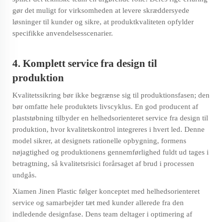
gør det muligt for virksomheden at levere skræddersyede
løsninger til kunder og sikre, at produktkvaliteten opfylder
specifikke anvendelsesscenarier.
4. Komplett service fra design til
produktion
Kvalitetssikring bør ikke begrænse sig til produktionsfasen; den
bør omfatte hele produktets livscyklus. En god producent af
plaststøbning tilbyder en helhedsorienteret service fra design til
produktion, hvor kvalitetskontrol integreres i hvert led. Denne
model sikrer, at designets rationelle opbygning, formens
nøjagtighed og produktionens gennemførlighed fuldt ud tages i
betragtning, så kvalitetsrisici forårsaget af brud i processen
undgås.
Xiamen Jinen Plastic følger konceptet med helhedsorienteret
service og samarbejder tæt med kunder allerede fra den
indledende designfase. Dens team deltager i optimering af