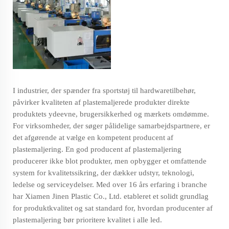
I industrier, der spænder fra sportstøj til hardwaretilbehør,
påvirker kvaliteten af plastemaljerede produkter direkte
produktets ydeevne, brugersikkerhed og mærkets omdømme.
For virksomheder, der søger pålidelige samarbejdspartnere, er
det afgørende at vælge en kompetent producent af
plastemaljering. En god producent af plastemaljering
producerer ikke blot produkter, men opbygger et omfattende
system for kvalitetssikring, der dækker udstyr, teknologi,
ledelse og serviceydelser. Med over 16 års erfaring i branche
har Xiamen Jinen Plastic Co., Ltd. etableret et solidt grundlag
for produktkvalitet og sat standard for, hvordan producenter af
plastemaljering bør prioritere kvalitet i alle led.