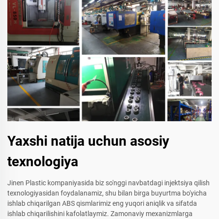
Yaxshi natija uchun asosiy
texnologiya
Jinen Plastic kompaniyasida biz so'nggi navbatdagi injektsiya qilish
texnologiyasidan foydalanamiz, shu bilan birga buyurtma bo'yicha
ishlab chiqarilgan ABS qismlarimiz eng yuqori aniqlik va sifatda
ishlab chiqarilishini kafolatlaymiz. Zamonaviy mexanizmlarga