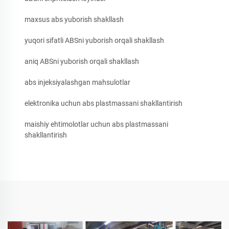
maxsus abs yuborish shakllash
yuqori sifatli ABSni yuborish orqali shakllash
aniq ABSni yuborish orqali shakllash
abs injeksiyalashgan mahsulotlar
elektronika uchun abs plastmassani shakllantirish
maishiy ehtimolotlar uchun abs plastmassani
shakllantirish