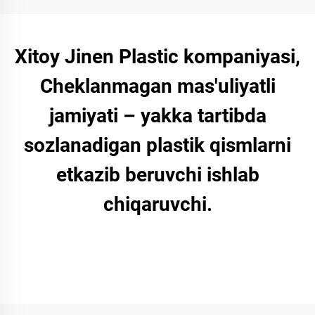
Xitoy Jinen Plastic kompaniyasi,
Cheklanmagan mas'uliyatli
jamiyati – yakka tartibda
sozlanadigan plastik qismlarni
etkazib beruvchi ishlab
chiqaruvchi.