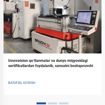
Innovatsion qoʻllanmalar va dunyo miqyosidagi
sertifikatlardan foydalanib, sanoatni boshqaruvchi
BATAFSIL KO'RISH