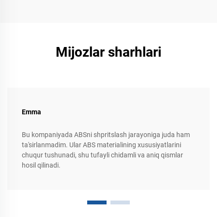
Mijozlar sharhlari
Emma
Bu kompaniyada ABSni shpritslash jarayoniga juda ham
ta'sirlanmadim. Ular ABS materialining xususiyatlarini
chuqur tushunadi, shu tufayli chidamli va aniq qismlar
hosil qilinadi.