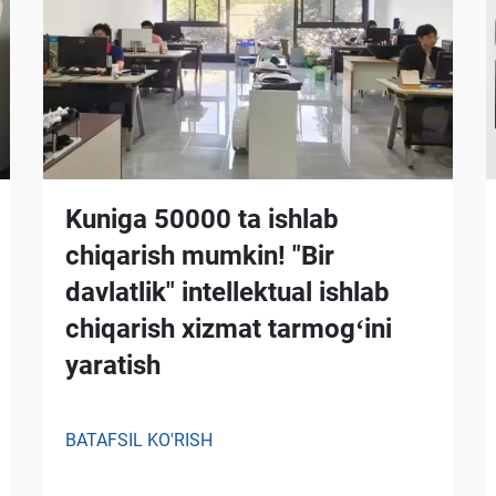
Kuniga 50000 ta ishlab
chiqarish mumkin! "Bir
davlatlik" intellektual ishlab
chiqarish xizmat tarmogʻini
yaratish
BATAFSIL KO'RISH