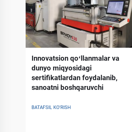
Innovatsion qoʻllanmalar va
dunyo miqyosidagi
sertifikatlardan foydalanib,
sanoatni boshqaruvchi
BATAFSIL KO'RISH