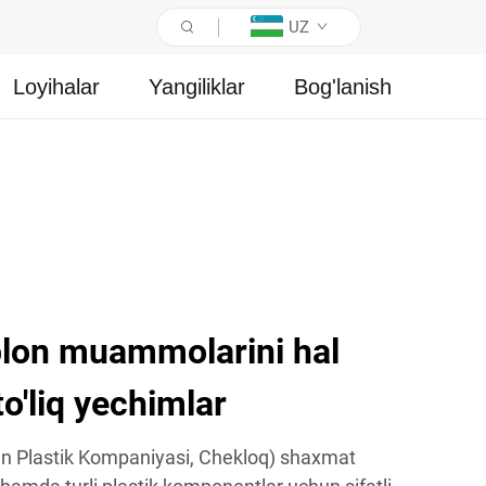
UZ
Loyihalar
Yangiliklar
Bog'lanish
lon muammolarini hal
to'liq yechimlar
en Plastik Kompaniyasi, Chekloq) shaxmat