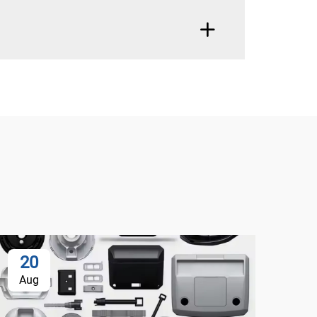
20
Aug