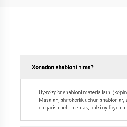
Xonadon shabloni nima?
Uy-ro'zg'or shabloni materiallarni (ko'pi
Masalan, shifokorlik uchun shablonlar, s
chiqarish uchun emas, balki uy foydalan