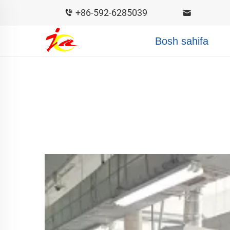
+86-592-6285039
Bosh sahifa