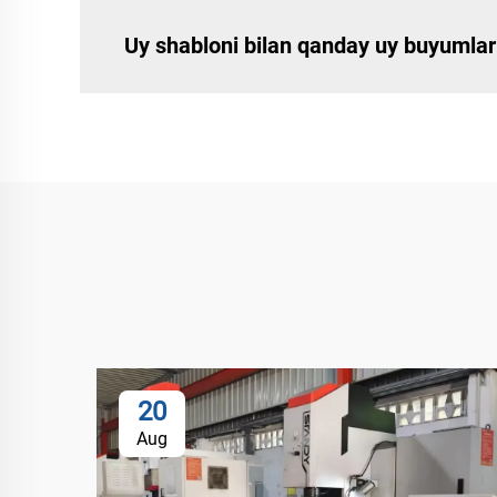
Uy shabloni bilan qanday uy buyumlar
20
Aug