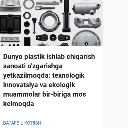
Dunyo plastik ishlab chiqarish
sanoati o'zgarishga
yetkazilmoqda: texnologik
innovatsiya va ekologik
muammolar bir-biriga mos
kelmoqda
BATAFSIL KO'RISH