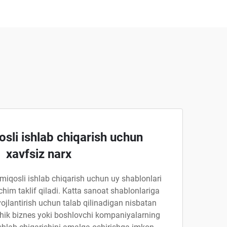
osli ishlab chiqarish uchun
xavfsiz narx
- miqosli ishlab chiqarish uchun uy shablonlari
chim taklif qiladi. Katta sanoat shablonlariga
ojlantirish uchun talab qilinadigan nisbatan
chik biznes yoki boshlovchi kompaniyalarning