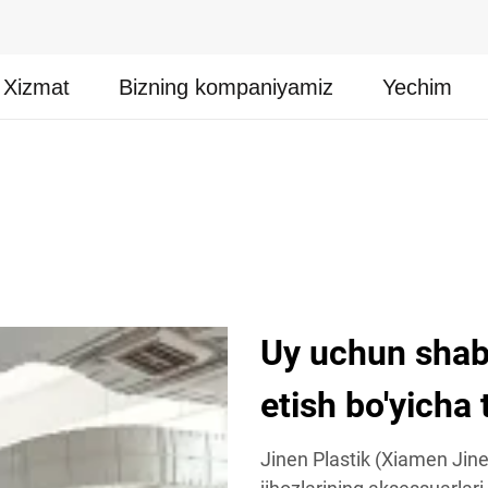
Xizmat
Bizning kompaniyamiz
Yechim
Uy uchun shab
etish bo'yicha 
Jinen Plastik (Xiamen Jin