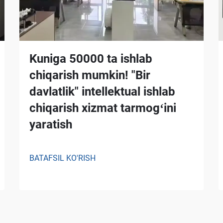
Kuniga 50000 ta ishlab
chiqarish mumkin! "Bir
davlatlik" intellektual ishlab
chiqarish xizmat tarmogʻini
yaratish
BATAFSIL KO'RISH