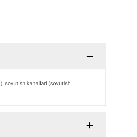
n), sovutish kanallari (sovutish