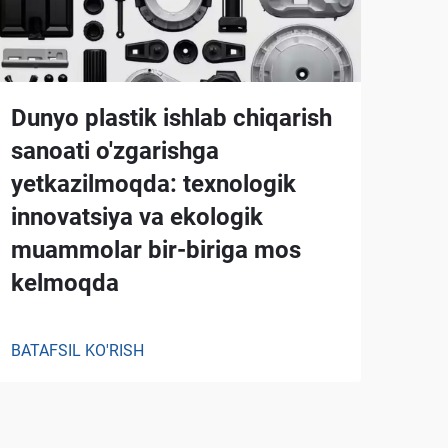
Dunyo plastik ishlab chiqarish
sanoati o'zgarishga
yetkazilmoqda: texnologik
innovatsiya va ekologik
muammolar bir-biriga mos
kelmoqda
BATAFSIL KO'RISH