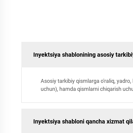
Inyektsiya shablonining asosiy tarkibi
Asosiy tarkibiy qismlarga o'raliq, yadro, 
uchun), hamda qismlarni chiqarish uchun
Inyektsiya shabloni qancha xizmat qil