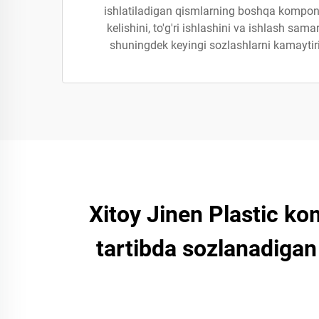
ishlatiladigan qismlarning boshqa kompon
kelishini, to'g'ri ishlashini va ishlash sama
shuningdek keyingi sozlashlarni kamayti
Xitoy Jinen Plastic ko
tartibda sozlanadigan 