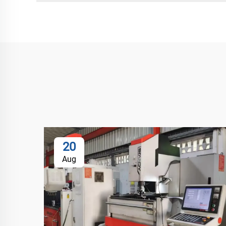
20
Aug