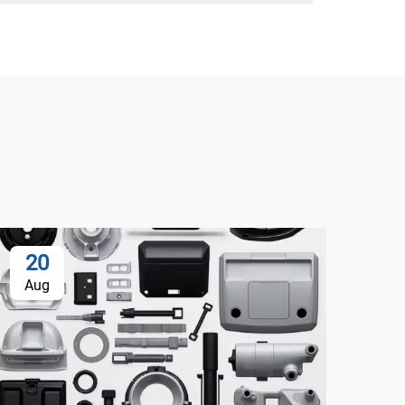
20
Aug