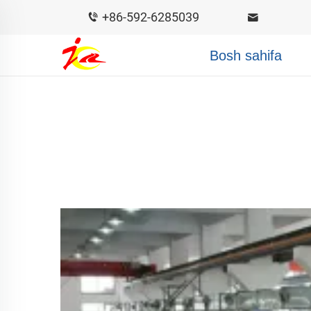
+86-592-6285039
Bosh sahifa