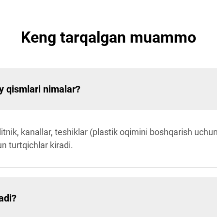
Keng tarqalgan muammo
y qismlari nimalar?
litnik, kanallar, teshiklar (plastik oqimini boshqarish uchu
 turtqichlar kiradi.
adi?