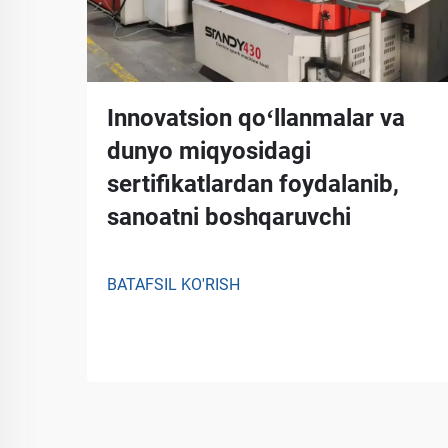
Innovatsion qoʻllanmalar va
dunyo miqyosidagi
sertifikatlardan foydalanib,
sanoatni boshqaruvchi
BATAFSIL KO'RISH