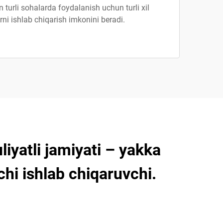
n turli sohalarda foydalanish uchun turli xil
rni ishlab chiqarish imkonini beradi.
iyatli jamiyati – yakka
chi ishlab chiqaruvchi.