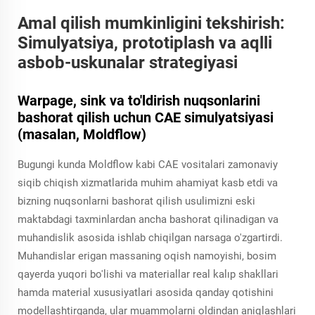
Amal qilish mumkinligini tekshirish:
Simulyatsiya, prototiplash va aqlli
asbob-uskunalar strategiyasi
Warpage, sink va to'ldirish nuqsonlarini
bashorat qilish uchun CAE simulyatsiyasi
(masalan, Moldflow)
Bugungi kunda Moldflow kabi CAE vositalari zamonaviy
siqib chiqish xizmatlarida muhim ahamiyat kasb etdi va
bizning nuqsonlarni bashorat qilish usulimizni eski
maktabdagi taxminlardan ancha bashorat qilinadigan va
muhandislik asosida ishlab chiqilgan narsaga o'zgartirdi.
Muhandislar erigan massaning oqish namoyishi, bosim
qayerda yuqori bo'lishi va materiallar real kalıp shakllari
hamda material xususiyatlari asosida qanday qotishini
modellashtirganda, ular muammolarni oldindan aniqlashlari