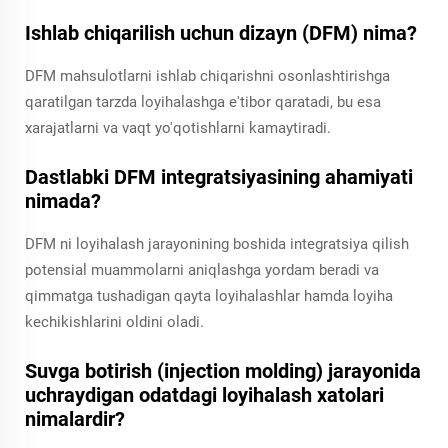
Ishlab chiqarilish uchun dizayn (DFM) nima?
DFM mahsulotlarni ishlab chiqarishni osonlashtirishga
qaratilgan tarzda loyihalashga e'tibor qaratadi, bu esa
xarajatlarni va vaqt yo'qotishlarni kamaytiradi.
Dastlabki DFM integratsiyasining ahamiyati
nimada?
DFM ni loyihalash jarayonining boshida integratsiya qilish
potensial muammolarni aniqlashga yordam beradi va
qimmatga tushadigan qayta loyihalashlar hamda loyiha
kechikishlarini oldini oladi.
Suvga botirish (injection molding) jarayonida
uchraydigan odatdagi loyihalash xatolari
nimalardir?