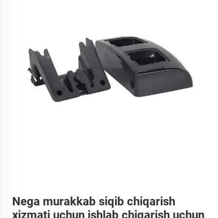
Nega murakkab siqib chiqarish
xizmati uchun ishlab chiqarish uchun