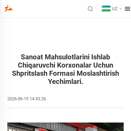
UZ
Sanoat Mahsulotlarini Ishlab
Chiqaruvchi Korxonalar Uchun
Shpritslash Formasi Moslashtirish
Yechimlari.
2026-06-19 14:43:26