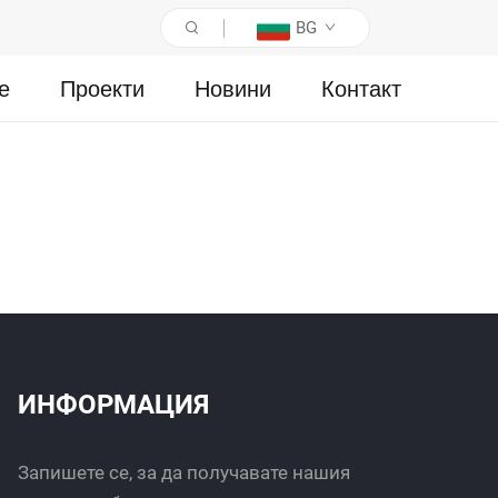
BG
е
Проекти
Новини
Контакт
ИНФОРМАЦИЯ
Запишете се, за да получавате нашия