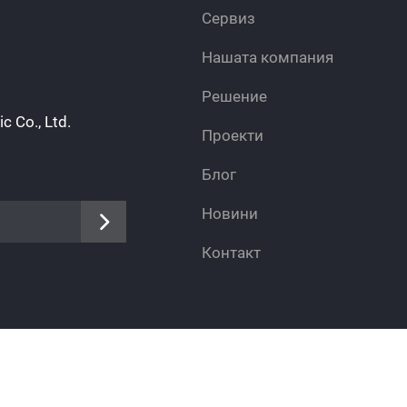
Сервиз
Нашата компания
Решение
 Co., Ltd.
Проекти
Блог
Новини
Контакт