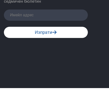
седмичен бюлетин
Изпрати