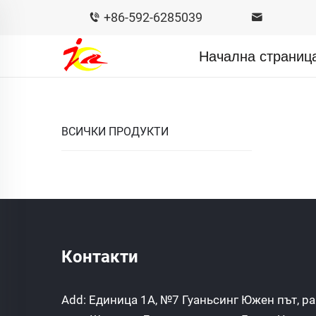
+86-592-6285039
Начална страниц
ВСИЧКИ ПРОДУКТИ
Контакти
Add: Единица 1A, №7 Гуаньсинг Южен път, р