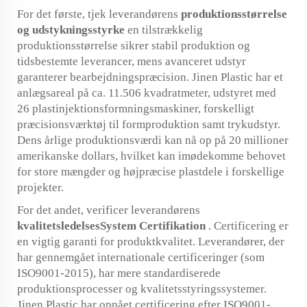
For det første, tjek leverandørens
produktionsstørrelse
og udstykningsstyrke
en tilstrækkelig
produktionsstørrelse sikrer stabil produktion og
tidsbestemte leverancer, mens avanceret udstyr
garanterer bearbejdningspræcision. Jinen Plastic har et
anlægsareal på ca. 11.506 kvadratmeter, udstyret med
26 plastinjektionsformningsmaskiner, forskelligt
præcisionsværktøj til formproduktion samt trykudstyr.
Dens årlige produktionsværdi kan nå op på 20 millioner
amerikanske dollars, hvilket kan imødekomme behovet
for store mængder og højpræcise plastdele i forskellige
projekter.
For det andet, verificer leverandørens
kvalitetsledelsesSystem Certifikation
. Certificering er
en vigtig garanti for produktkvalitet. Leverandører, der
har gennemgået internationale certificeringer (som
ISO9001-2015), har mere standardiserede
produktionsprocesser og kvalitetsstyringssystemer.
Jinen Plastic har opnået certificering efter ISO9001-