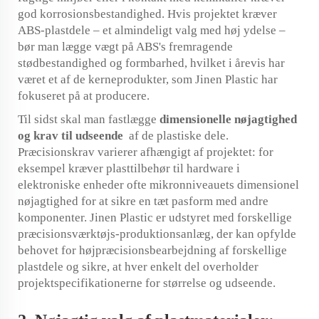
god korrosionsbestandighed. Hvis projektet kræver
ABS-plastdele – et almindeligt valg med høj ydelse –
bør man lægge vægt på ABS's fremragende
stødbestandighed og formbarhed, hvilket i årevis har
været et af de kerneprodukter, som Jinen Plastic har
fokuseret på at producere.
Til sidst skal man fastlægge
dimensionelle nøjagtighed
og krav til udseende
af de plastiske dele.
Præcisionskrav varierer afhængigt af projektet: for
eksempel kræver plasttilbehør til hardware i
elektroniske enheder ofte mikronniveauets dimensionel
nøjagtighed for at sikre en tæt pasform med andre
komponenter. Jinen Plastic er udstyret med forskellige
præcisionsværktøjs-produktionsanlæg, der kan opfylde
behovet for højpræcisionsbearbejdning af forskellige
plastdele og sikre, at hver enkelt del overholder
projektspecifikationerne for størrelse og udseende.