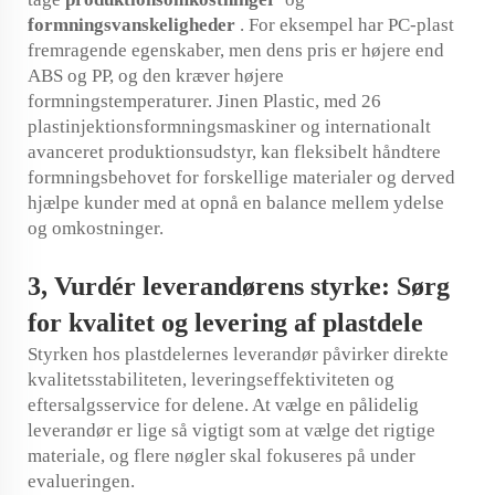
formningsvanskeligheder
. For eksempel har PC-plast
fremragende egenskaber, men dens pris er højere end
ABS og PP, og den kræver højere
formningstemperaturer. Jinen Plastic, med 26
plastinjektionsformningsmaskiner og internationalt
avanceret produktionsudstyr, kan fleksibelt håndtere
formningsbehovet for forskellige materialer og derved
hjælpe kunder med at opnå en balance mellem ydelse
og omkostninger.
3,
Vurdér leverandørens styrke: Sørg
for kvalitet og levering af plastdele
Styrken hos plastdelernes leverandør påvirker direkte
kvalitetsstabiliteten, leveringseffektiviteten og
eftersalgsservice for delene. At vælge en pålidelig
leverandør er lige så vigtigt som at vælge det rigtige
materiale, og flere nøgler skal fokuseres på under
evalueringen.