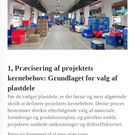
1,
Præcisering af projektets
kernebehov: Grundlaget for valg af
plastdele
Før du vælger plastdele, er det første og mest afgørende
skridt at definere projektets kernebehov. Denne proces
bestemmer direkte efterfølgende valg af materiale,
formdesign og produktionsplan, og påvirker endda
projektets samlede omkostninger og driftseffektivitet.
Først og fremmest skal man præcisere