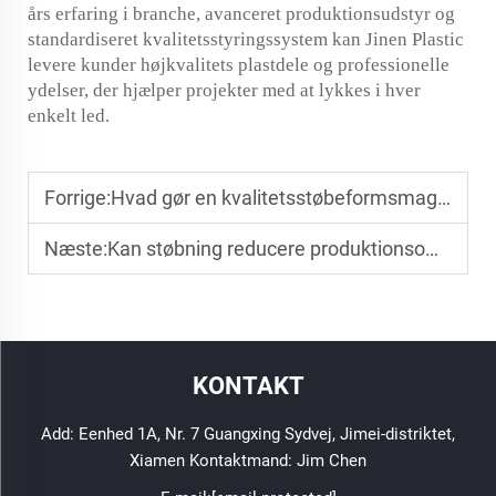
års erfaring i branche, avanceret produktionsudstyr og
standardiseret kvalitetsstyringssystem kan Jinen Plastic
levere kunder højkvalitets plastdele og professionelle
ydelser, der hjælper projekter med at lykkes i hver
enkelt led.
Forrige:
Hvad gør en kvalitetsstøbeformsmager udstående?
Næste:
Kan støbning reducere produktionsomkostninger?
KONTAKT
Add: Eenhed 1A, Nr. 7 Guangxing Sydvej, Jimei-distriktet,
Xiamen Kontaktmand: Jim Chen