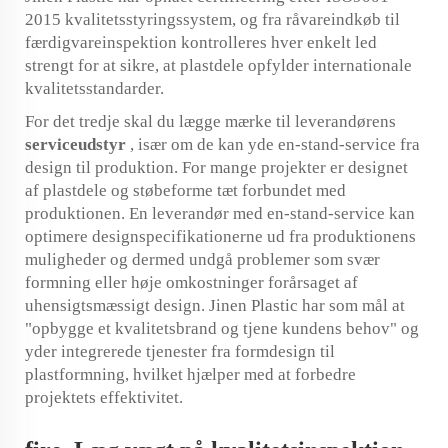
2015 kvalitetsstyringssystem, og fra råvareindkøb til
færdigvareinspektion kontrolleres hver enkelt led
strengt for at sikre, at plastdele opfylder internationale
kvalitetsstandarder.
For det tredje skal du lægge mærke til leverandørens
serviceudstyr
, især om de kan yde en-stand-service fra
design til produktion. For mange projekter er designet
af plastdele og støbeforme tæt forbundet med
produktionen. En leverandør med en-stand-service kan
optimere designspecifikationerne ud fra produktionens
muligheder og dermed undgå problemer som svær
formning eller høje omkostninger forårsaget af
uhensigtsmæssigt design. Jinen Plastic har som mål at
"opbygge et kvalitetsbrand og tjene kundens behov" og
yder integrerede tjenester fra formdesign til
plastformning, hvilket hjælper med at forbedre
projektets effektivitet.