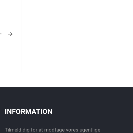
e
INFORMATION
Tilmeld dig for at modtage vores ugentlige