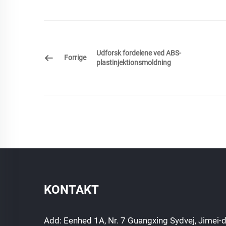
Udforsk fordelene ved ABS-
Forrige
plastinjektionsmoldning
KONTAKT
Add: Eenhed 1A, Nr. 7 Guangxing Sydvej, Jimei-d