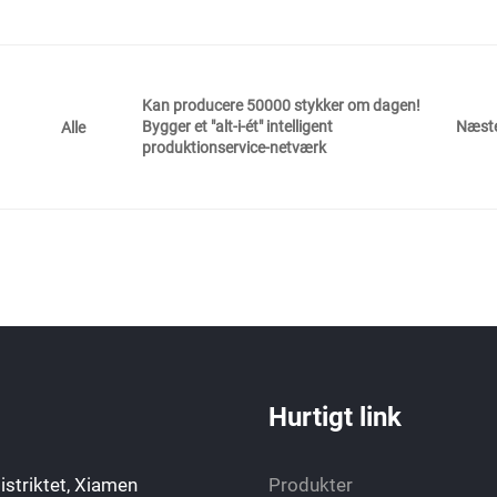
Kan producere 50000 stykker om dagen!
Bygger et "alt-i-ét" intelligent
Næst
Alle
produktionservice-netværk
Hurtigt link
istriktet, Xiamen
Produkter