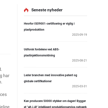
Seneste nyheder
Hvorfor ISO9001-certificering er vigtig i
plastproduktion
2025-09-19
Udforsk fordelene ved ABS-
plastinjektionsmoldning
2025-08-21
d.
g har
Leder branchen med innovative patent og
n.
globale certifikationer
2025-03-31
oces
Kan producere 50000 stykker om dagen! Bygger
elige
et "alt-i-ét" intelligent produktionservice-netværk