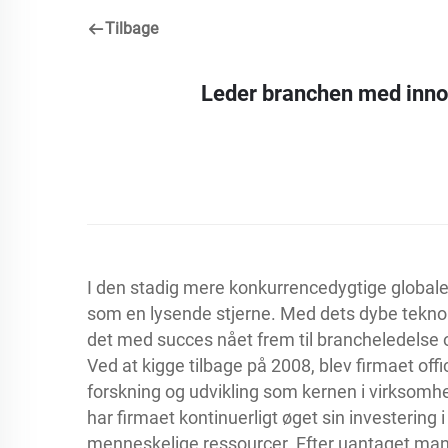
Tilbage
Leder branchen med innov
I den stadig mere konkurrencedygtige globale 
som en lysende stjerne. Med dets dybe teknol
det med succes nået frem til brancheledelse 
Ved at kigge tilbage på 2008, blev firmaet offic
forskning og udvikling som kernen i virksom
har firmaet kontinuerligt øget sin investering i
menneskelige ressourcer. Efter uantaget man