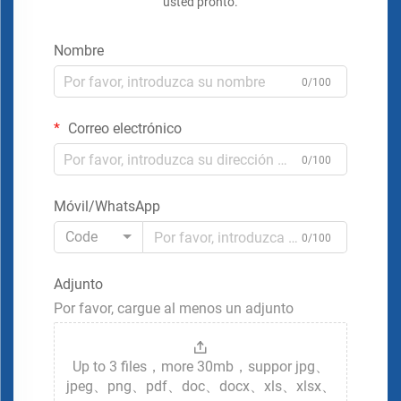
usted pronto.
Nombre
0/100
Correo electrónico
0/100
Móvil/WhatsApp
Code
0/100
Adjunto
Por favor, cargue al menos un adjunto
Up to 3 files，more 30mb，suppor jpg、
jpeg、png、pdf、doc、docx、xls、xlsx、