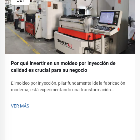
Jul
Por qué invertir en un moldeo por inyección de
calidad es crucial para su negocio
El moldeo por inyección, pilar fundamental de la fabricación
moderna, está experimentando una transformación
profunda a medida que la sostenibilidad se convierte en una
prioridad indispensable en todas las industrias. Durante
VER MÁS
décadas, este proceso, en el cual se inyecta material fundido
en moldes...