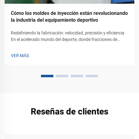
Cómo los moldes de inyección están revolucionando
la industria del equipamiento deportivo
Redefiniendo la fabricación: velocidad, precisión y eficiencia
En el acelerado mundo del deporte, donde fracciones de
segundo y milímetros de precisión pueden determinar la
victoria, el equipo en el que confían los atletas debe
VER MÁS
evolucionar tan rápidamente como el juego mismo...
Reseñas de clientes