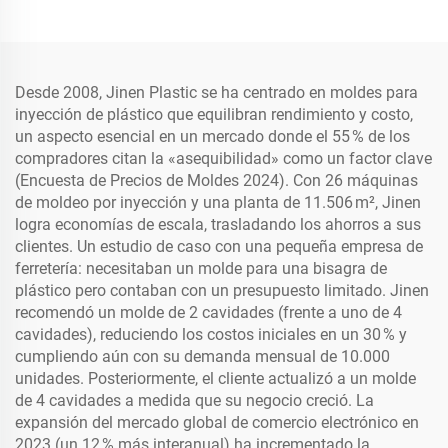
Desde 2008, Jinen Plastic se ha centrado en moldes para
inyección de plástico que equilibran rendimiento y costo,
un aspecto esencial en un mercado donde el 55 % de los
compradores citan la «asequibilidad» como un factor clave
(Encuesta de Precios de Moldes 2024). Con 26 máquinas
de moldeo por inyección y una planta de 11.506 m², Jinen
logra economías de escala, trasladando los ahorros a sus
clientes. Un estudio de caso con una pequeña empresa de
ferretería: necesitaban un molde para una bisagra de
plástico pero contaban con un presupuesto limitado. Jinen
recomendó un molde de 2 cavidades (frente a uno de 4
cavidades), reduciendo los costos iniciales en un 30 % y
cumpliendo aún con su demanda mensual de 10.000
unidades. Posteriormente, el cliente actualizó a un molde
de 4 cavidades a medida que su negocio creció. La
expansión del mercado global de comercio electrónico en
2023 (un 12 % más interanual) ha incrementado la