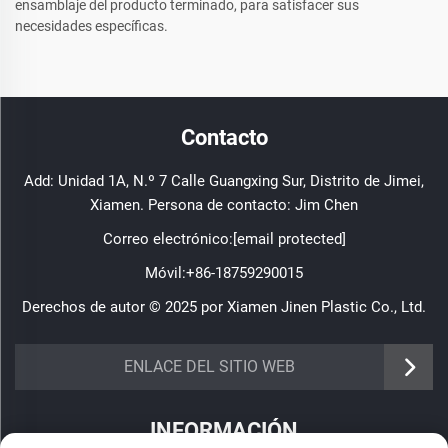
ensamblaje del producto terminado, para satisfacer sus
necesidades específicas.
Contacto
Add: Unidad 1A, N.º 7 Calle Guangxing Sur, Distrito de Jimei,
Xiamen. Persona de contacto: Jim Chen
Correo electrónico:
[email protected]
Móvil:
+86-18759290015
Derechos de autor © 2025 por Xiamen Jinen Plastic Co., Ltd.
https://www.jinenplastic.com/service
ENLACE DEL SITIO WEB
https://www.jinenplastic.com/our-company
INFORMACIÓN
https://www.jinenplastic.com/solution