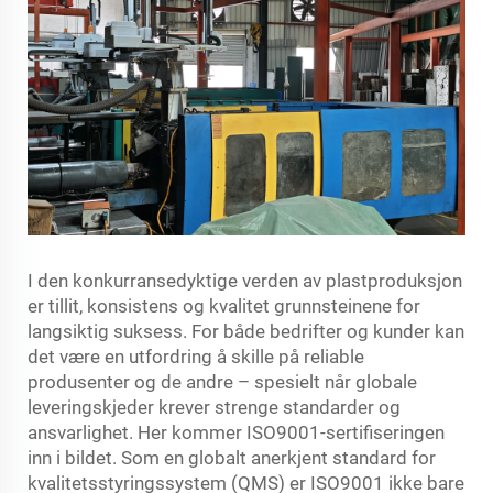
I den konkurransedyktige verden av plastproduksjon
er tillit, konsistens og kvalitet grunnsteinene for
langsiktig suksess. For både bedrifter og kunder kan
det være en utfordring å skille på reliable
produsenter og de andre – spesielt når globale
leveringskjeder krever strenge standarder og
ansvarlighet. Her kommer ISO9001-sertifiseringen
inn i bildet. Som en globalt anerkjent standard for
kvalitetsstyringssystem (QMS) er ISO9001 ikke bare