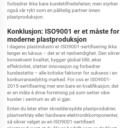
forbedrer ikke bare kundetilfredsheten, men styrker
også vår rykt som en pålitelig partner innen
plastproduksjon.
Konklusjon: ISO9001 er et måste for
moderne plastproduksjon
I dagens plastindustri er ISO9001-sertifisering ikke
lenger en luksus – det er et nødvendighet. Den sikrer
konsekvent kvalitet, bygger global tillit, øker
effektivitet, støtter innovasjon og forbedrer
kundestøtte – alle kritiske faktorer for suksess i en
konkurransedyktig marked. For oss er ISO9001-
2015-sertifisering mer enn bare en kvalifikasjon; det
er en måte å drive forretning på som setter våre
kunder i sentrum av alt vi gjør.
Enten du leter etter skreddersydde plastprodukter,
plastverktøy eller hardware-elektronikkomponenter,
så sikrer valget av en ISO9001-sertifisert