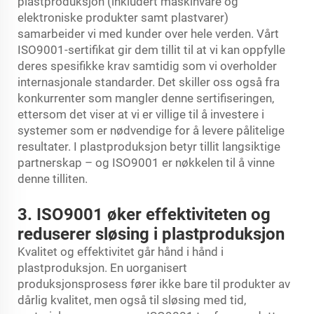
plastproduksjon (inkludert maskinvare og
elektroniske produkter samt plastvarer)
samarbeider vi med kunder over hele verden. Vårt
ISO9001-sertifikat gir dem tillit til at vi kan oppfylle
deres spesifikke krav samtidig som vi overholder
internasjonale standarder. Det skiller oss også fra
konkurrenter som mangler denne sertifiseringen,
ettersom det viser at vi er villige til å investere i
systemer som er nødvendige for å levere pålitelige
resultater. I plastproduksjon betyr tillit langsiktige
partnerskap – og ISO9001 er nøkkelen til å vinne
denne tilliten.
3. ISO9001 øker effektiviteten og
reduserer sløsing i plastproduksjon
Kvalitet og effektivitet går hånd i hånd i
plastproduksjon. En uorganisert
produksjonsprosess fører ikke bare til produkter av
dårlig kvalitet, men også til sløsing med tid,