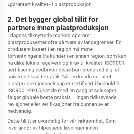
«garantert kvalitet» i plastproduksjon.
2. Det bygger global tillit for
partnere innen plastproduksjon
I dagens tilknyttede marked opererer
plastprodusenter ofte på tvers av landegrenser. En
produsent basert i én region må møte
forventningene fra kunder i en annen region, som kan
ha ulike lokale regelverk og krav til kvalitet. ISO9001-
sertifisering nedbryter disse barrierene ved å gi et
universelt kvalitetspråk. Når en kunde ser at et
plastproduksjonsselskap er sertifisert i henhold til
ISO9001-2015, vet de med én gang at selskapet
følger globale beste praksis – ingen tidkrevende
revisjoner eller verifikasjoner fra bunnen av er
nødvendig.
Dette tillitt er uvurderlig for vår virksomhet. Som
leverandør av tilpassede løsninger innen