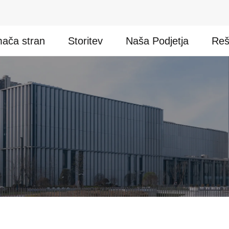
ača stran
Storitev
Naša Podjetja
Reš