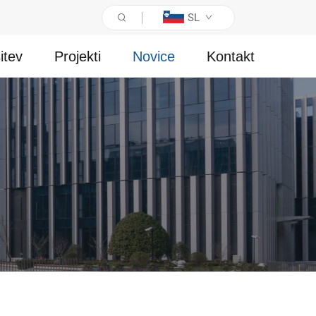
SL
itev
Projekti
Novice
Kontakt