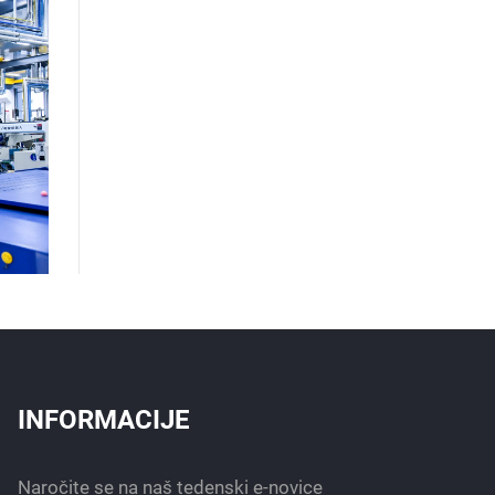
INFORMACIJE
Naročite se na naš tedenski e-novice