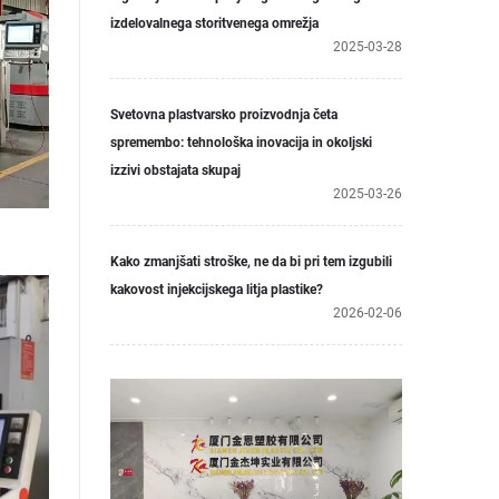
izdelovalnega storitvenega omrežja
2025-03-28
Svetovna plastvarsko proizvodnja četa
spremembo: tehnološka inovacija in okoljski
izzivi obstajata skupaj
2025-03-26
Kako zmanjšati stroške, ne da bi pri tem izgubili
kakovost injekcijskega litja plastike?
2026-02-06