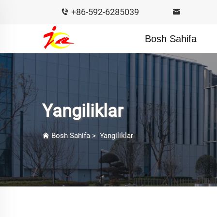
+86-592-6285039
Bosh Sahifa
Yangiliklar
Bosh Sahifa
>
Yangiliklar