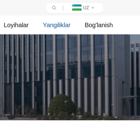
UZ
Loyihalar
Yangiliklar
Bog'lanish