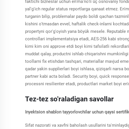
faktichi bizneslar uchun en'ma'no'li üç osnovaniy fon
yal'g'ich regular status reportlarga qanaat etmez. En'm
turganin bilip, problemalar paydo boldi qachan tazminl
kishini o'tmasdan evvel, haftalik check-inlarni kochtad
propertyni qor'g'oyish yana böyük mesele. Reputable m
controllari implementatsiya etadi, AES-256 kabi strong 
kimi kim oni approve etdi boyi kimi tafsilatli rekordlar
muddat qalay, productni ishlab chiqarishni mumkinlig
toollarni fix etishdan tashqari, materiallar mavjud e
qadar yakin supplierlari boyi ishlasa, qiziqarli narsa 
partner kabi acta boladi. Security boyi, quick respon
processni resilienter etadi, productlari market boyi en'
Tez-tez so'raladigan savollar
Inyektsion shablon tayyorlovchilar uchun qaysi sertif
Sifat nazorati va xavfni baholash usullarini ta'minlaydi