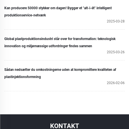
Kan producere 50000 stykker om dagen! Bygger et "alt-i-ét" intelligent
produktionservice-netværk
2025-03-28
Global plastproduktionsindustri står over for transformation: teknologisk
innovation og miljømæssige udfordringer findes sammen
2025-03-26
Sådan nedsætter du omkostningerne uden at kompromittere kvaliteten af
plastinjektionsformning
2026-02-06
KONTAKT