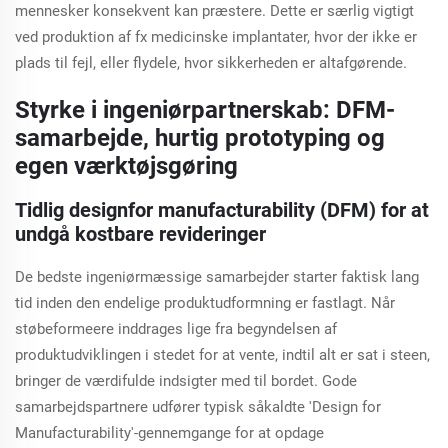
mennesker konsekvent kan præstere. Dette er særlig vigtigt
ved produktion af fx medicinske implantater, hvor der ikke er
plads til fejl, eller flydele, hvor sikkerheden er altafgørende.
Styrke i ingeniørpartnerskab: DFM-
samarbejde, hurtig prototyping og
egen værktøjsgøring
Tidlig designfor manufacturability (DFM) for at
undgå kostbare revideringer
De bedste ingeniørmæssige samarbejder starter faktisk lang
tid inden den endelige produktudformning er fastlagt. Når
støbeformeere inddrages lige fra begyndelsen af
produktudviklingen i stedet for at vente, indtil alt er sat i steen,
bringer de værdifulde indsigter med til bordet. Gode
samarbejdspartnere udfører typisk såkaldte 'Design for
Manufacturability'-gennemgange for at opdage