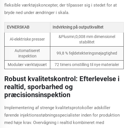
fleksible værktøjskoncepter, der tilpasser sig i stedet for at
bryde ned under ændringer i skala.
EVNERSKAB
Indvirkning på outputkvalitet
&Plusmn;0,008 mm dimensionel
Al-elektriske presser
stabilitet
Automatiseret
99,8 % fejldetekteringsnøjagtighed
inspektion
Modulær værktøjssæt
72 timers omstilling til nye materialer
Robust kvalitetskontrol: Efterlevelse i
realtid, sporbarhed og
præcisionsinspektion
Implementering af strenge kvalitetsprotokoller adskiller
førende injektionsstøbningsspecialister inden for produktion
med høje krav. Overvågning i realtid kombineret med