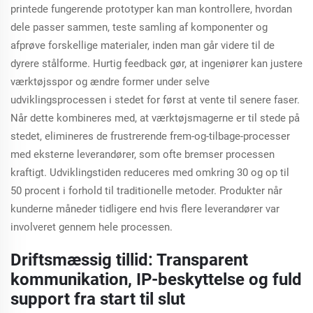
printede fungerende prototyper kan man kontrollere, hvordan
dele passer sammen, teste samling af komponenter og
afprøve forskellige materialer, inden man går videre til de
dyrere stålforme. Hurtig feedback gør, at ingeniører kan justere
værktøjsspor og ændre former under selve
udviklingsprocessen i stedet for først at vente til senere faser.
Når dette kombineres med, at værktøjsmagerne er til stede på
stedet, elimineres de frustrerende frem-og-tilbage-processer
med eksterne leverandører, som ofte bremser processen
kraftigt. Udviklingstiden reduceres med omkring 30 og op til
50 procent i forhold til traditionelle metoder. Produkter når
kunderne måneder tidligere end hvis flere leverandører var
involveret gennem hele processen.
Driftsmæssig tillid: Transparent
kommunikation, IP-beskyttelse og fuld
support fra start til slut