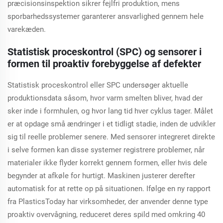
præcisionsinspektion sikrer fejlfri produktion, mens
sporbarhedssystemer garanterer ansvarlighed gennem hele
varekæden.
Statistisk proceskontrol (SPC) og sensorer i
formen til proaktiv forebyggelse af defekter
Statistisk proceskontrol eller SPC undersøger aktuelle
produktionsdata såsom, hvor varm smelten bliver, hvad der
sker inde i formhulen, og hvor lang tid hver cyklus tager. Målet
er at opdage små ændringer i et tidligt stadie, inden de udvikler
sig til reelle problemer senere. Med sensorer integreret direkte
i selve formen kan disse systemer registrere problemer, når
materialer ikke flyder korrekt gennem formen, eller hvis dele
begynder at afkøle for hurtigt. Maskinen justerer derefter
automatisk for at rette op på situationen. Ifølge en ny rapport
fra PlasticsToday har virksomheder, der anvender denne type
proaktiv overvågning, reduceret deres spild med omkring 40