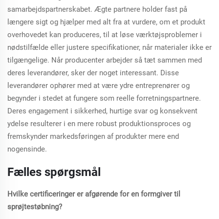
samarbejdspartnerskabet. Ægte partnere holder fast på
længere sigt og hjælper med alt fra at vurdere, om et produkt
overhovedet kan produceres, til at løse værktøjsproblemer i
nødstilfælde eller justere specifikationer, når materialer ikke er
tilgængelige. Når producenter arbejder så tæt sammen med
deres leverandører, sker der noget interessant. Disse
leverandører ophører med at være ydre entreprenører og
begynder i stedet at fungere som reelle forretningspartnere.
Deres engagement i sikkerhed, hurtige svar og konsekvent
ydelse resulterer i en mere robust produktionsproces og
fremskynder markedsføringen af produkter mere end
nogensinde.
Fælles spørgsmål
Hvilke certificeringer er afgørende for en formgiver til
sprøjtestøbning?