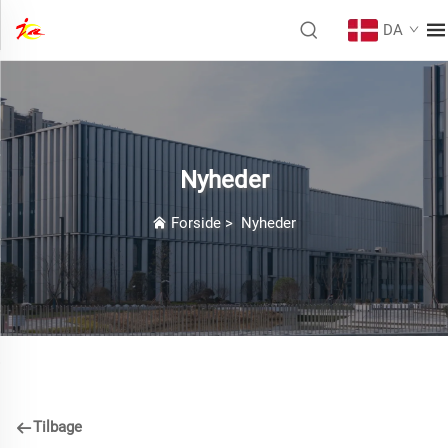
DA
Nyheder
Forside
>
Nyheder
Tilbage