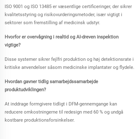
ISO 9001 og ISO 13485 er væsentlige certificeringer, der sikrer
kvalitetsstyring og risikovurderingsmetoder, især vigtigt i
sektorer som fremstilling af medicinsk udstyr.
Hvorfor er overvågning i realtid og AI-dreven inspektion
vigtige?
Disse systemer sikrer fejlfri produktion og høj detektionsrate i
kritiske anvendelser såsom medicinske implantater og flydele.
Hvordan gavner tidlig samarbejdssamarbejde
produktudviklingen?
At inddrage formgivere tidligt i DFM-gennemgange kan
reducere omkostningerne til redesign med 60 % og undgå
kostbare produktionsforsinkelser.