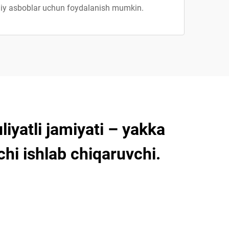
hiy asboblar uchun foydalanish mumkin.
iyatli jamiyati – yakka
chi ishlab chiqaruvchi.