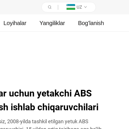
UZ
Loyihalar
Yangiliklar
Bog'lanish
lar uchun yetakchi ABS
sh ishlab chiqaruvchilari
iz, 2008-yilda tashkil etilgan yetuk ABS