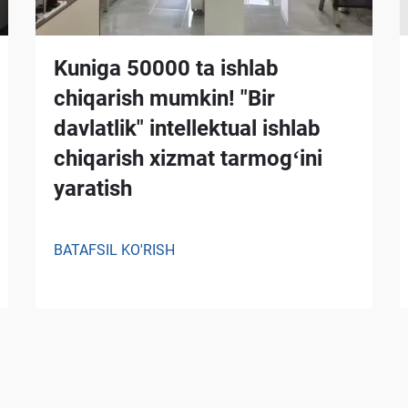
Kuniga 50000 ta ishlab
chiqarish mumkin! "Bir
davlatlik" intellektual ishlab
chiqarish xizmat tarmogʻini
yaratish
BATAFSIL KO'RISH