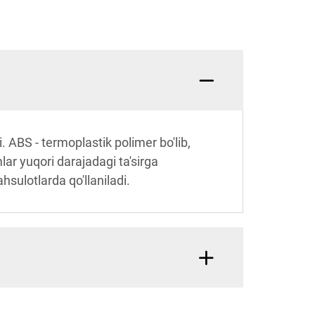
. ABS - termoplastik polimer bo'lib,
lar yuqori darajadagi ta'sirga
sulotlarda qo'llaniladi.