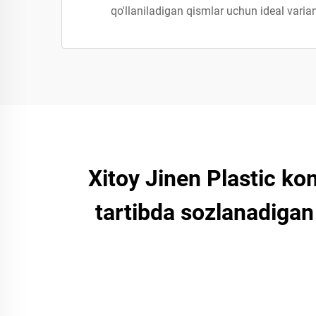
qo'llaniladigan qismlar uchun ideal varian
Xitoy Jinen Plastic ko
tartibda sozlanadigan 