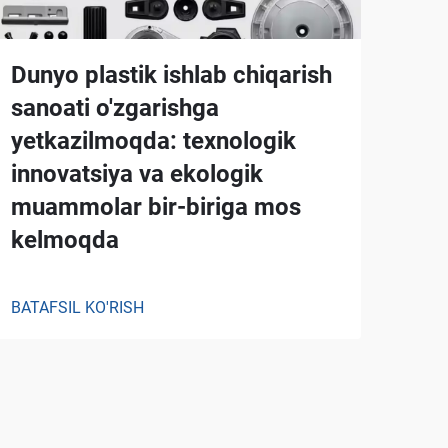
Dunyo plastik ishlab chiqarish
sanoati o'zgarishga
yetkazilmoqda: texnologik
innovatsiya va ekologik
muammolar bir-biriga mos
kelmoqda
BATAFSIL KO'RISH