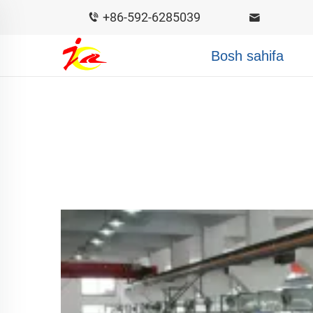
+86-592-6285039
Bosh sahifa