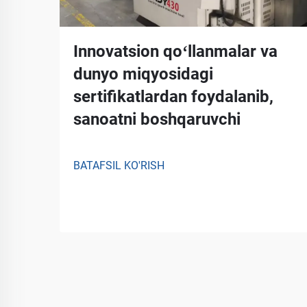
Innovatsion qoʻllanmalar va
dunyo miqyosidagi
sertifikatlardan foydalanib,
sanoatni boshqaruvchi
BATAFSIL KO'RISH