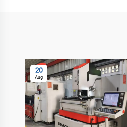
20
Aug