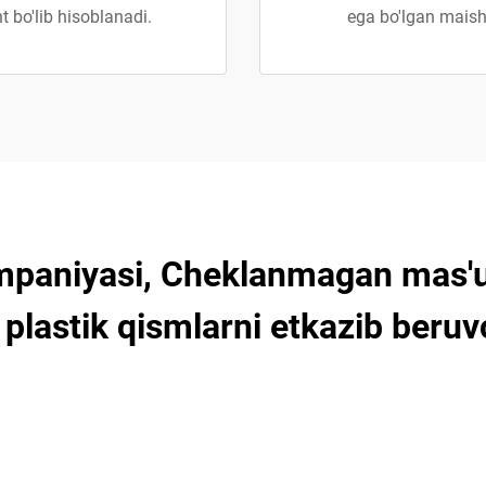
t bo'lib hisoblanadi.
ega bo'lgan mais
mpaniyasi, Cheklanmagan mas'ul
plastik qismlarni etkazib beruv