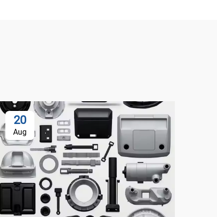
20
Aug