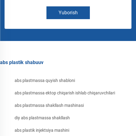
Yuborish
abs plastik shabuuv
abs plastmassa quyish shabloni
abs plastmassa ektop chiqarish ishlab chiqaruvchilari
abs plastmassa shakllash mashinasi
diy abs plastmassa shakllash
abs plastik injektsiya mashini