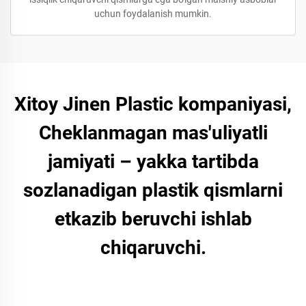
uchun foydalanish mumkin.
Xitoy Jinen Plastic kompaniyasi,
Cheklanmagan mas'uliyatli
jamiyati – yakka tartibda
sozlanadigan plastik qismlarni
etkazib beruvchi ishlab
chiqaruvchi.