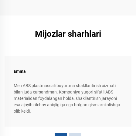
Mijozlar sharhlari
Emma
Men ABS plastmassali buyurtma shakllantirish xizmati
bilan juda xursandman. Kompaniya yuqori sifatli ABS
materialidan foydalangan holda, shakllantirish jarayoni
esa ajoyib o'lchov aniqligiga ega bo'lgan qismlarni olishga
olib keldi.