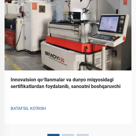
Innovatsion qoʻllanmalar va dunyo miqyosidagi
sertifikatlardan foydalanib, sanoatni boshqaruvchi
BATAFSIL KO'RISH