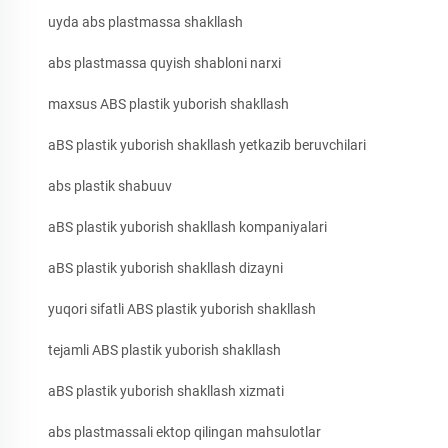
uyda abs plastmassa shakllash
abs plastmassa quyish shabloni narxi
maxsus ABS plastik yuborish shakllash
aBS plastik yuborish shakllash yetkazib beruvchilari
abs plastik shabuuv
aBS plastik yuborish shakllash kompaniyalari
aBS plastik yuborish shakllash dizayni
yuqori sifatli ABS plastik yuborish shakllash
tejamli ABS plastik yuborish shakllash
aBS plastik yuborish shakllash xizmati
abs plastmassali ektop qilingan mahsulotlar