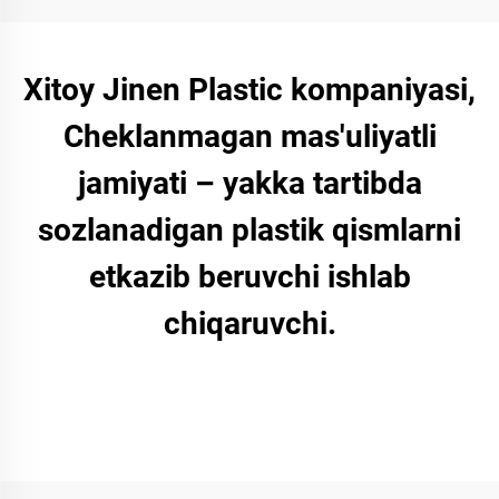
Xitoy Jinen Plastic kompaniyasi,
Cheklanmagan mas'uliyatli
jamiyati – yakka tartibda
sozlanadigan plastik qismlarni
etkazib beruvchi ishlab
chiqaruvchi.