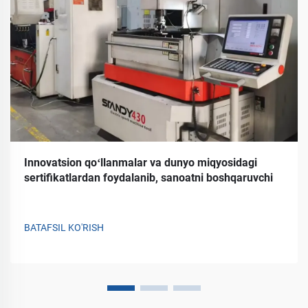
Innovatsion qoʻllanmalar va dunyo miqyosidagi
sertifikatlardan foydalanib, sanoatni boshqaruvchi
BATAFSIL KO'RISH