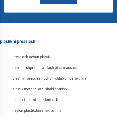
plastikni presslash
presslash uchun plastik
maxsus shprits-presslash plastmassasi
plastikni presslash uchun ishlab chiqaruvchilar
plastik materiallarni shakllantirish
plastik turlarni shakllantirish
neylon plastikdan shakllantirish