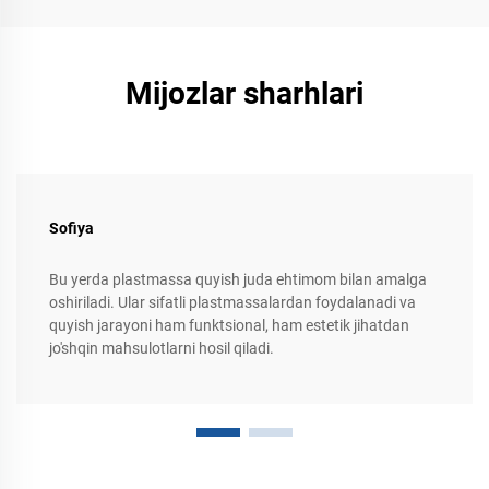
Mijozlar sharhlari
Sofiya
Bu yerda plastmassa quyish juda ehtimom bilan amalga
oshiriladi. Ular sifatli plastmassalardan foydalanadi va
quyish jarayoni ham funktsional, ham estetik jihatdan
jo'shqin mahsulotlarni hosil qiladi.