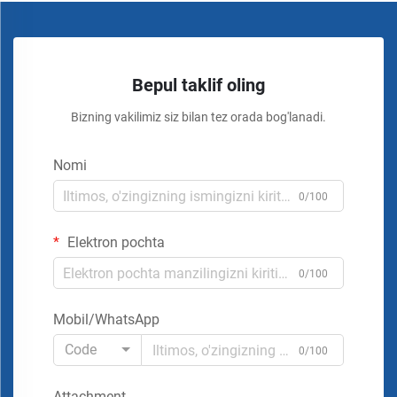
Bepul taklif oling
Bizning vakilimiz siz bilan tez orada bog'lanadi.
Nomi
0/100
Elektron pochta
0/100
Mobil/WhatsApp
Code
0/100
Attachment