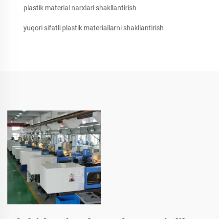
plastik material narxlari shakllantirish
yuqori sifatli plastik materiallarni shakllantirish