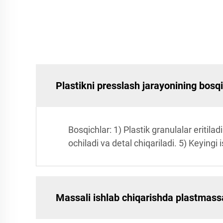
Plastikni presslash jarayonining bosq
Bosqichlar: 1) Plastik granulalar eritilad
ochiladi va detal chiqariladi. 5) Keyingi
Massali ishlab chiqarishda plastmas