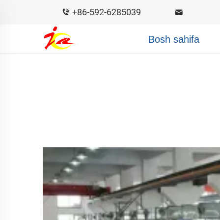
+86-592-6285039
Bosh sahifa