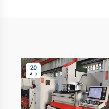
20
Aug