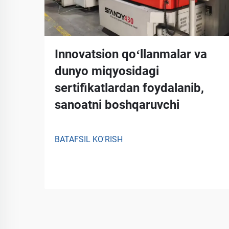
Innovatsion qoʻllanmalar va
dunyo miqyosidagi
sertifikatlardan foydalanib,
sanoatni boshqaruvchi
BATAFSIL KO'RISH