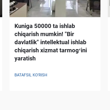
Kuniga 50000 ta ishlab
chiqarish mumkin! "Bir
davlatlik" intellektual ishlab
chiqarish xizmat tarmogʻini
yaratish
BATAFSIL KO'RISH