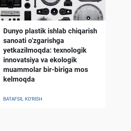
Dunyo plastik ishlab chiqarish
sanoati o'zgarishga
yetkazilmoqda: texnologik
innovatsiya va ekologik
muammolar bir-biriga mos
kelmoqda
BATAFSIL KO'RISH