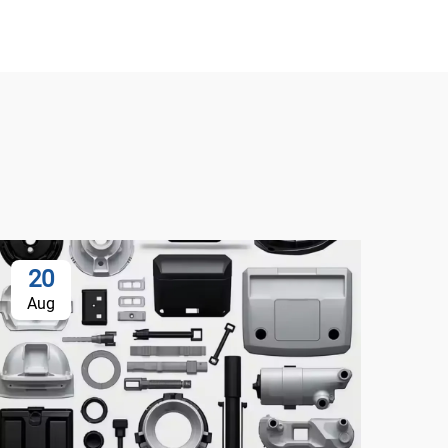
20
Aug