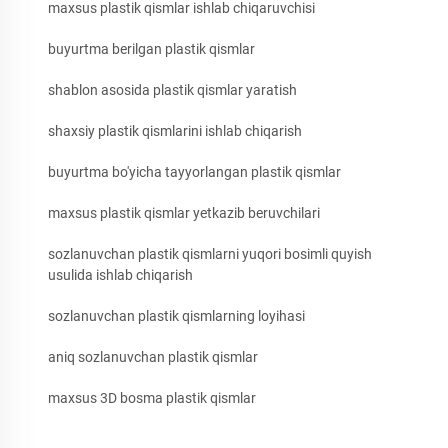
maxsus plastik qismlar ishlab chiqaruvchisi
buyurtma berilgan plastik qismlar
shablon asosida plastik qismlar yaratish
shaxsiy plastik qismlarini ishlab chiqarish
buyurtma bo'yicha tayyorlangan plastik qismlar
maxsus plastik qismlar yetkazib beruvchilari
sozlanuvchan plastik qismlarni yuqori bosimli quyish
usulida ishlab chiqarish
sozlanuvchan plastik qismlarning loyihasi
aniq sozlanuvchan plastik qismlar
maxsus 3D bosma plastik qismlar