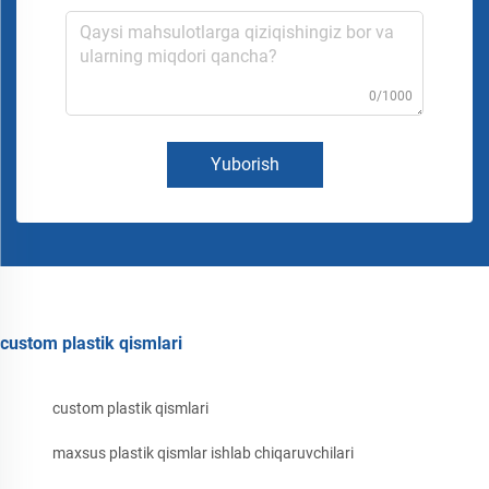
0/1000
Yuborish
custom plastik qismlari
custom plastik qismlari
maxsus plastik qismlar ishlab chiqaruvchilari