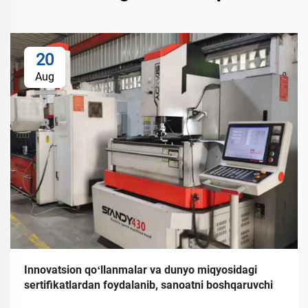
20
Aug
Innovatsion qoʻllanmalar va dunyo miqyosidagi
sertifikatlardan foydalanib, sanoatni boshqaruvchi