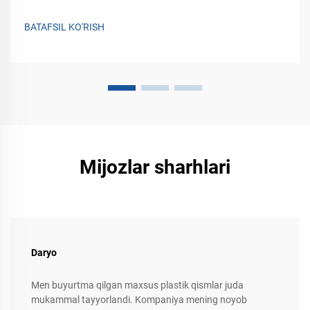
BATAFSIL KO'RISH
Mijozlar sharhlari
Daryo
Men buyurtma qilgan maxsus plastik qismlar juda
mukammal tayyorlandi. Kompaniya mening noyob