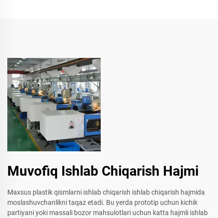
Muvofiq Ishlab Chiqarish Hajmi
Maxsus plastik qismlarni ishlab chiqarish ishlab chiqarish hajmida
moslashuvchanlikni taqaz etadi. Bu yerda prototip uchun kichik
partiyani yoki massali bozor mahsulotlari uchun katta hajmli ishlab