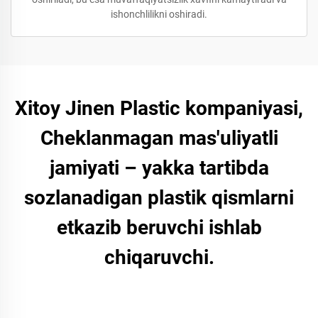
ishonchlilikni oshiradi.
Xitoy Jinen Plastic kompaniyasi,
Cheklanmagan mas'uliyatli
jamiyati – yakka tartibda
sozlanadigan plastik qismlarni
etkazib beruvchi ishlab
chiqaruvchi.