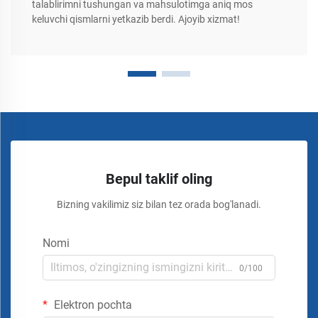
talablirimni tushungan va mahsulotimga aniq mos
keluvchi qismlarni yetkazib berdi. Ajoyib xizmat!
Bepul taklif oling
Bizning vakilimiz siz bilan tez orada bog'lanadi.
Nomi
0/100
Elektron pochta