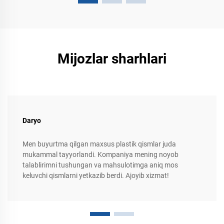
Mijozlar sharhlari
Daryo
Men buyurtma qilgan maxsus plastik qismlar juda
mukammal tayyorlandi. Kompaniya mening noyob
talablirimni tushungan va mahsulotimga aniq mos
keluvchi qismlarni yetkazib berdi. Ajoyib xizmat!