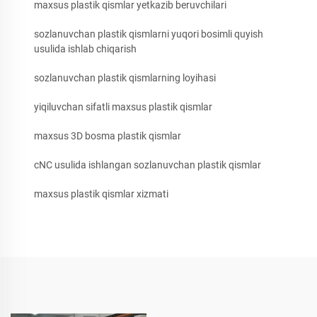
maxsus plastik qismlar yetkazib beruvchilari
sozlanuvchan plastik qismlarni yuqori bosimli quyish
usulida ishlab chiqarish
sozlanuvchan plastik qismlarning loyihasi
yiqiluvchan sifatli maxsus plastik qismlar
maxsus 3D bosma plastik qismlar
cNC usulida ishlangan sozlanuvchan plastik qismlar
maxsus plastik qismlar xizmati