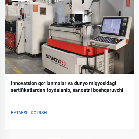
Innovatsion qoʻllanmalar va dunyo miqyosidagi
sertifikatlardan foydalanib, sanoatni boshqaruvchi
BATAFSIL KO'RISH