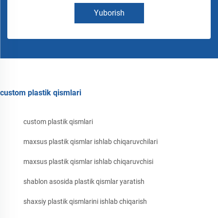
Yuborish
custom plastik qismlari
custom plastik qismlari
maxsus plastik qismlar ishlab chiqaruvchilari
maxsus plastik qismlar ishlab chiqaruvchisi
shablon asosida plastik qismlar yaratish
shaxsiy plastik qismlarini ishlab chiqarish