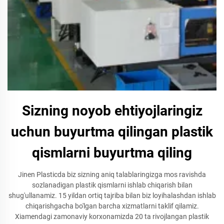
Sizning noyob ehtiyojlaringiz
uchun buyurtma qilingan plastik
qismlarni buyurtma qiling
Jinen Plasticda biz sizning aniq talablaringizga mos ravishda
sozlanadigan plastik qismlarni ishlab chiqarish bilan
shug'ullanamiz. 15 yildan ortiq tajriba bilan biz loyihalashdan ishlab
chiqarishgacha bo'lgan barcha xizmatlarni taklif qilamiz.
Xiamendagi zamonaviy korxonamizda 20 ta rivojlangan plastik