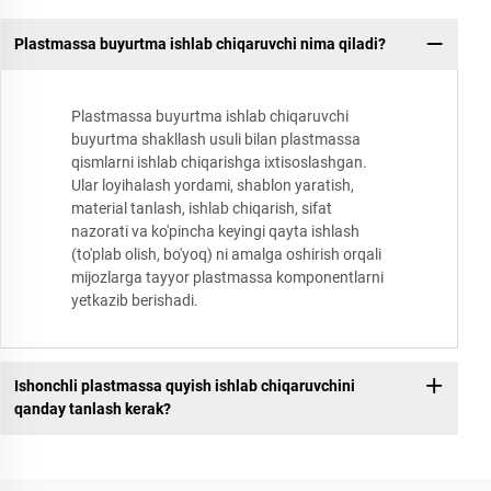
Plastmassa buyurtma ishlab chiqaruvchi nima qiladi?
Plastmassa buyurtma ishlab chiqaruvchi
buyurtma shakllash usuli bilan plastmassa
qismlarni ishlab chiqarishga ixtisoslashgan.
Ular loyihalash yordami, shablon yaratish,
material tanlash, ishlab chiqarish, sifat
nazorati va ko'pincha keyingi qayta ishlash
(to'plab olish, bo'yoq) ni amalga oshirish orqali
mijozlarga tayyor plastmassa komponentlarni
yetkazib berishadi.
Ishonchli plastmassa quyish ishlab chiqaruvchini
qanday tanlash kerak?