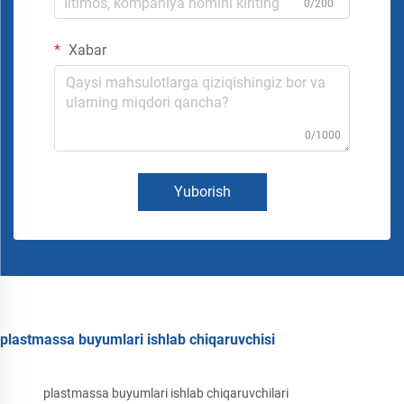
0/200
Xabar
0/1000
Yuborish
plastmassa buyumlari ishlab chiqaruvchisi
plastmassa buyumlari ishlab chiqaruvchilari