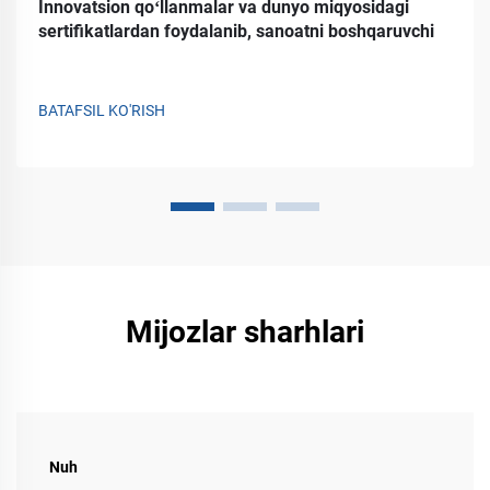
Innovatsion qoʻllanmalar va dunyo miqyosidagi
sertifikatlardan foydalanib, sanoatni boshqaruvchi
BATAFSIL KO'RISH
Mijozlar sharhlari
Nuh