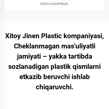
sifatini yaxshilaydi.
Xitoy Jinen Plastic kompaniyasi,
Cheklanmagan mas'uliyatli
jamiyati – yakka tartibda
sozlanadigan plastik qismlarni
etkazib beruvchi ishlab
chiqaruvchi.