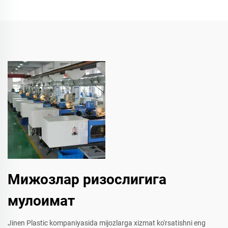
Мижозлар ризослигига
мулоимат
Jinen Plastic kompaniyasida mijozlarga xizmat ko'rsatishni eng