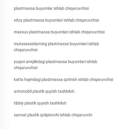
plastmassa buyumlar ishlab chiqaruvchisi
xitoy plastmassa buyumlari ishlab chiqaruvchisi
maxsus plastmassa buyumlari ishlab chiqaruvchisi
mutaxassislarning plastmassa buyumlari ishlab
chiqaruvchisi
yuqori aniqlikdagi plastmassa buyumlari ishlab
chiqaruvchisi
katta hajmdagi plastmassa qotirish ishlab chiqaruvchisi
avtomobil plastik quyish tashkiloti
tibbiy plastik quyish tashkiloti
sanoat plastik qoliplovchi ishlab chiqaruvchi