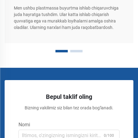
Men ushbu plastmassa buyurtma ishlab chiqaruvchiga
juda hayratga tushdim. Ular katta ishlab chiqarish
quvvatiga ega va murakkab loyihalarni amalga oshira
oladilar. Ularning narxlari ham juda raqobatbardosh.
Bepul taklif oling
Bizning vakilimiz siz bilan tez orada bog'lanadi.
Nomi
0/100