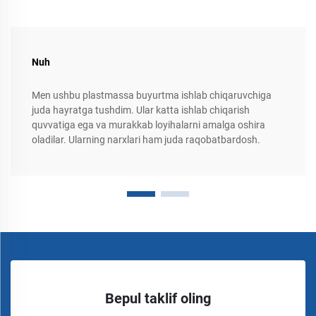
Nuh
Men ushbu plastmassa buyurtma ishlab chiqaruvchiga
juda hayratga tushdim. Ular katta ishlab chiqarish
quvvatiga ega va murakkab loyihalarni amalga oshira
oladilar. Ularning narxlari ham juda raqobatbardosh.
Bepul taklif oling