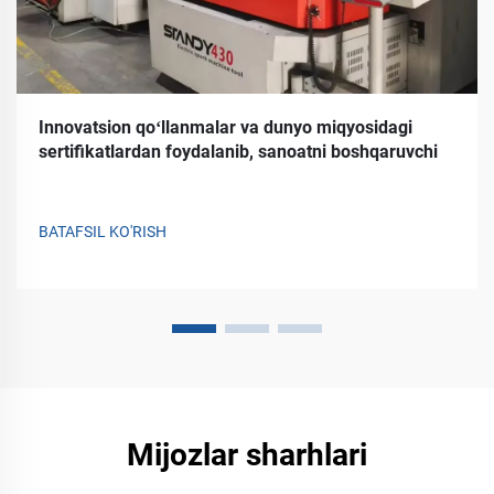
Innovatsion qoʻllanmalar va dunyo miqyosidagi
sertifikatlardan foydalanib, sanoatni boshqaruvchi
BATAFSIL KO'RISH
Mijozlar sharhlari