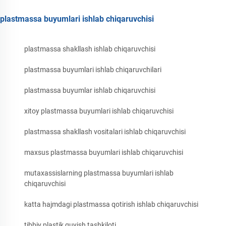
plastmassa buyumlari ishlab chiqaruvchisi
plastmassa shakllash ishlab chiqaruvchisi
plastmassa buyumlari ishlab chiqaruvchilari
plastmassa buyumlar ishlab chiqaruvchisi
xitoy plastmassa buyumlari ishlab chiqaruvchisi
plastmassa shakllash vositalari ishlab chiqaruvchisi
maxsus plastmassa buyumlari ishlab chiqaruvchisi
mutaxassislarning plastmassa buyumlari ishlab
chiqaruvchisi
katta hajmdagi plastmassa qotirish ishlab chiqaruvchisi
tibbiy plastik quyish tashkiloti