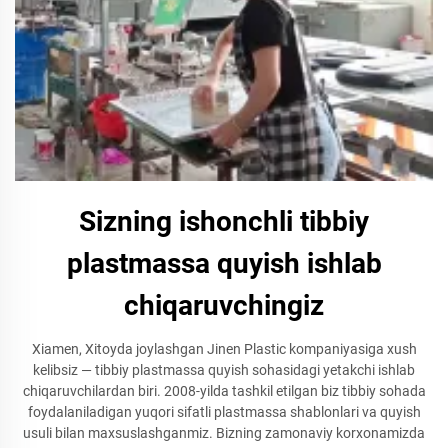
Sizning ishonchli tibbiy
plastmassa quyish ishlab
chiqaruvchingiz
Xiamen, Xitoyda joylashgan Jinen Plastic kompaniyasiga xush
kelibsiz — tibbiy plastmassa quyish sohasidagi yetakchi ishlab
chiqaruvchilardan biri. 2008-yilda tashkil etilgan biz tibbiy sohada
foydalaniladigan yuqori sifatli plastmassa shablonlari va quyish
usuli bilan maxsuslashganmiz. Bizning zamonaviy korxonamizda