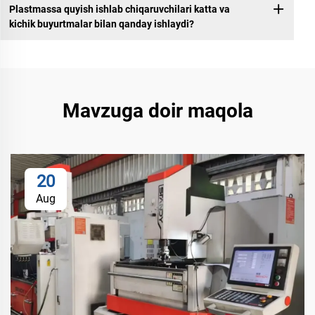
Plastmassa quyish ishlab chiqaruvchilari katta va
kichik buyurtmalar bilan qanday ishlaydi?
Mavzuga doir maqola
20
Aug