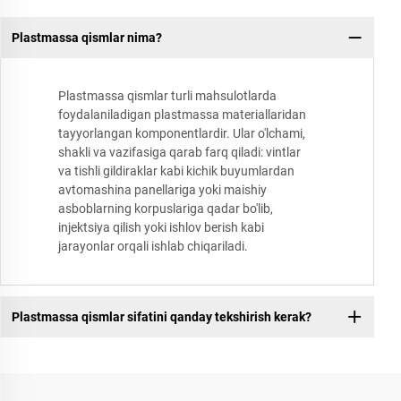
Plastmassa qismlar nima?
Plastmassa qismlar turli mahsulotlarda
foydalaniladigan plastmassa materiallaridan
tayyorlangan komponentlardir. Ular o'lchami,
shakli va vazifasiga qarab farq qiladi: vintlar
va tishli gildiraklar kabi kichik buyumlardan
avtomashina panellariga yoki maishiy
asboblarning korpuslariga qadar bo'lib,
injektsiya qilish yoki ishlov berish kabi
jarayonlar orqali ishlab chiqariladi.
Plastmassa qismlar sifatini qanday tekshirish kerak?