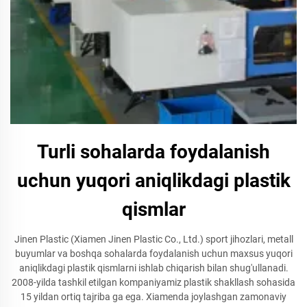
Turli sohalarda foydalanish
uchun yuqori aniqlikdagi plastik
qismlar
Jinen Plastic (Xiamen Jinen Plastic Co., Ltd.) sport jihozlari, metall
buyumlar va boshqa sohalarda foydalanish uchun maxsus yuqori
aniqlikdagi plastik qismlarni ishlab chiqarish bilan shug'ullanadi.
2008-yilda tashkil etilgan kompaniyamiz plastik shakllash sohasida
15 yildan ortiq tajriba ga ega. Xiamenda joylashgan zamonaviy