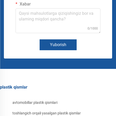
Xabar
0/1000
Yuborish
plastik qismlar
avtomobillar plastik qismlari
toshlangich orqali yasalgan plastik qismlar