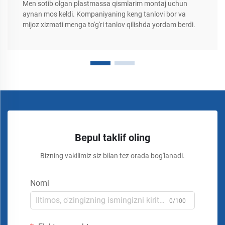
Men sotib olgan plastmassa qismlarim montaj uchun
aynan mos keldi. Kompaniyaning keng tanlovi bor va
mijoz xizmati menga to'g'ri tanlov qilishda yordam berdi.
Bepul taklif oling
Bizning vakilimiz siz bilan tez orada bog'lanadi.
Nomi
0/100