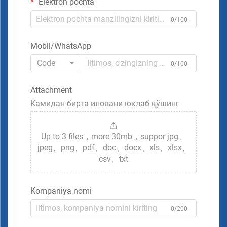
Elektron pochta
0/100
Mobil/WhatsApp
Code
0/100
Attachment
Камидан бирта иловани юклаб қўшинг
Up to 3 files，more 30mb，suppor jpg、
jpeg、png、pdf、doc、docx、xls、xlsx、
csv、txt
Kompaniya nomi
0/200