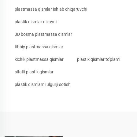
plastmassa qismlar ishlab chiqaruvchi
plastik qismlar dizayni
3D bosma plastmassa qismlar
tibbiy plastmassa qismlar
kichik plastmassa qismlar
plastik qismlar to'plami
sifatli plastik qismlar
plastik qismlarni ulgurji sotish