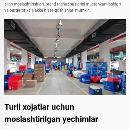
bilan moslashtirishlari, brend tashabbuslarini mustahkamlashlari
va barqaror kelajakka hissa qo'shishlari mumkin.
Turli xojatlar uchun
moslashtirilgan yechimlar