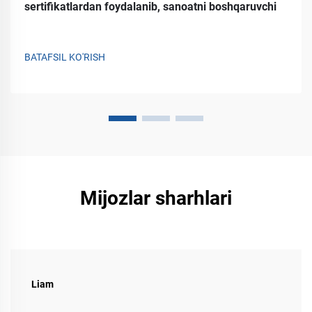
sertifikatlardan foydalanib, sanoatni boshqaruvchi
BATAFSIL KO'RISH
Mijozlar sharhlari
Liam