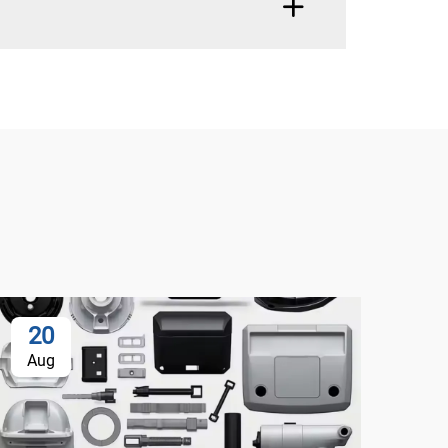
20
Aug