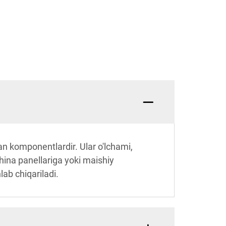
n komponentlardir. Ular o'lchami,
shina panellariga yoki maishiy
lab chiqariladi.