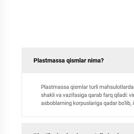
Plastmassa qismlar nima?
Plastmassa qismlar turli mahsulotlarda
shakli va vazifasiga qarab farq qiladi: v
asboblarning korpuslariga qadar bo'lib, in