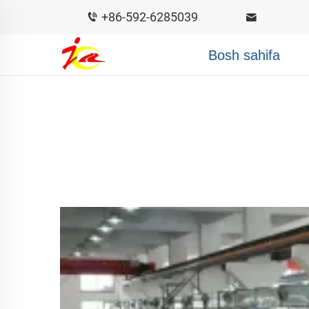
+86-592-6285039
Bosh sahifa