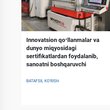
Innovatsion qoʻllanmalar va
dunyo miqyosidagi
sertifikatlardan foydalanib,
sanoatni boshqaruvchi
BATAFSIL KO'RISH