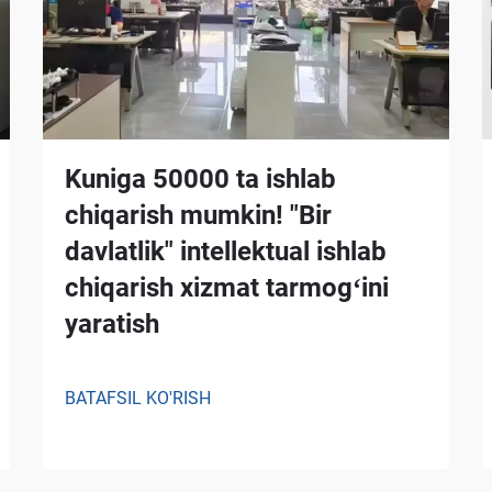
Kuniga 50000 ta ishlab
chiqarish mumkin! "Bir
davlatlik" intellektual ishlab
chiqarish xizmat tarmogʻini
yaratish
BATAFSIL KO'RISH