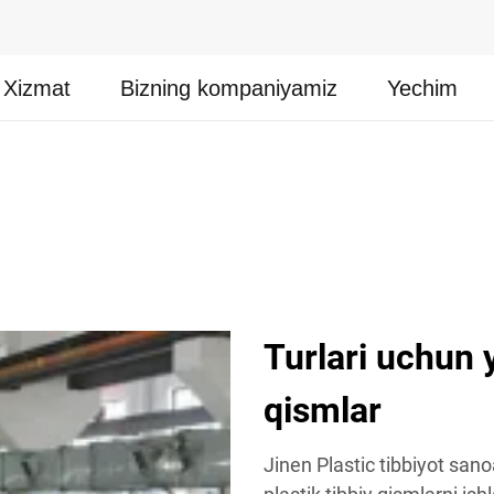
Xizmat
Bizning kompaniyamiz
Yechim
Turlari uchun y
qismlar
Jinen Plastic tibbiyot sano