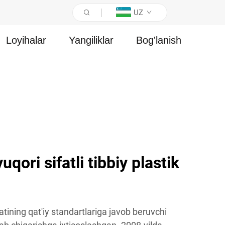
UZ
Loyihalar
Yangiliklar
Bog'lanish
uqori sifatli tibbiy plastik
atining qat'iy standartlariga javob beruvchi