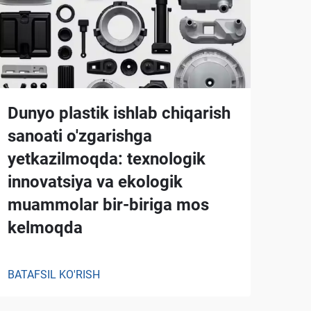
Dunyo plastik ishlab chiqarish
sanoati o'zgarishga
yetkazilmoqda: texnologik
innovatsiya va ekologik
muammolar bir-biriga mos
kelmoqda
BATAFSIL KO'RISH