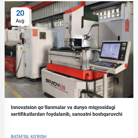
20
Aug
Innovatsion qoʻllanmalar va dunyo miqyosidagi
sertifikatlardan foydalanib, sanoatni boshqaruvchi
BATAFSIL KO'RISH