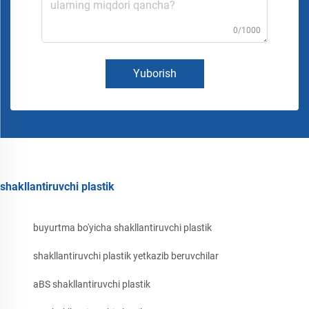
0/1000
Yuborish
shakllantiruvchi plastik
buyurtma bo'yicha shakllantiruvchi plastik
shakllantiruvchi plastik yetkazib beruvchilar
aBS shakllantiruvchi plastik