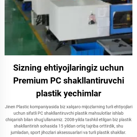
Sizning ehtiyojlaringiz uchun
Premium PC shakllantiruvchi
plastik yechimlar
Jinen Plastic kompaniyasida biz xalqaro mijozlarning turli ehtiyojlari
uchun sifatli PC shakllantiruvchi plastik mahsulotlar ishlab
chiqarish bilan shug'ullanamiz. 2008-yilda tashkil etilgan biz plastik
shakllantirish sohasida 15 yildan ortiq tajriba orttirdik, shu
jumladan, sport jihozlari aksessuarlari va turli plastik shakllar.