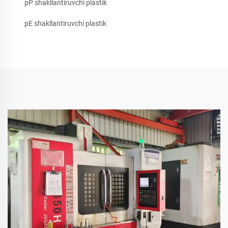
pP shakllantiruvchi plastik
pE shakllantiruvchi plastik