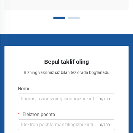
Bepul taklif oling
Bizning vakilimiz siz bilan tez orada bog'lanadi.
Nomi
0/100
Elektron pochta
0/100