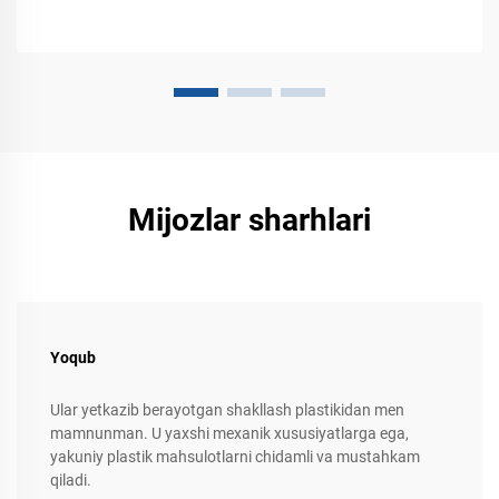
Mijozlar sharhlari
Yoqub
Ular yetkazib berayotgan shakllash plastikidan men
mamnunman. U yaxshi mexanik xususiyatlarga ega,
yakuniy plastik mahsulotlarni chidamli va mustahkam
qiladi.