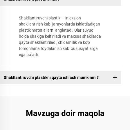
Shakllantiruvchi plastik — injeksion
shakllantirish kabi jarayonlarda ishlatiladigan
plastik materiallarni anglatadi. Ular suyuq
holda shaklga keltiriladi va maxsus shakllarda
qayta shakllantiriladi, chidamlilik va ko'p
tomonlama foydalanish kabi xususiyatlarga
ega bo'ladi.
Shakllantiruvchi plastikni qayta ishlash mumkinmi?
Mavzuga doir maqola