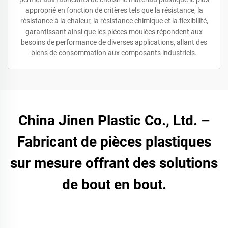
approprié en fonction de critères tels que la résistance, la
résistance à la chaleur, la résistance chimique et la flexibilité,
garantissant ainsi que les pièces moulées répondent aux
besoins de performance de diverses applications, allant des
biens de consommation aux composants industriels.
China Jinen Plastic Co., Ltd. –
Fabricant de pièces plastiques
sur mesure offrant des solutions
de bout en bout.