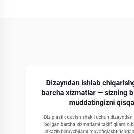
Dizayndan ishlab chiqarish
barcha xizmatlar — sizning 
muddatingizni qisqar
Biz plastik quyish shakli uchun dizayndan
bo'lgan barcha xizmatlarni taklif qilamiz, b
etkazib beruvchilarni muvofiqlashtirishdan