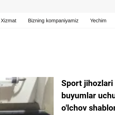
Xizmat
Bizning kompaniyamiz
Yechim
Sport jihozlari
buyumlar uchu
o'lchov shablo