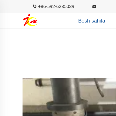
+86-592-6285039
Bosh sahifa