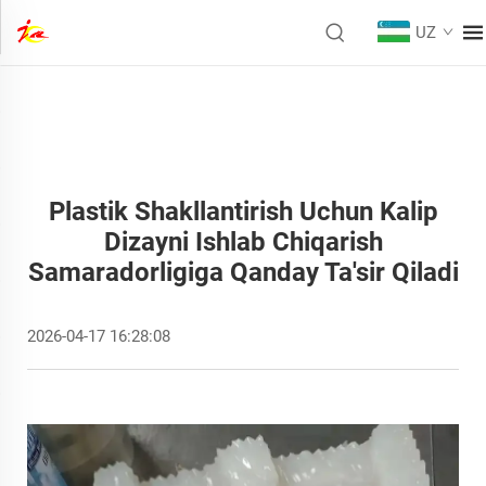
UZ
Plastik Shakllantirish Uchun Kalip
Dizayni Ishlab Chiqarish
Samaradorligiga Qanday Ta'sir Qiladi
2026-04-17 16:28:08