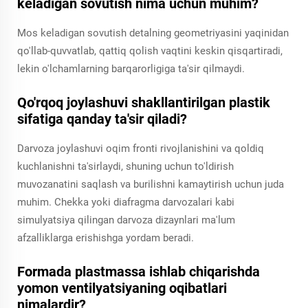
keladigan sovutish nima uchun muhim?
Mos keladigan sovutish detalning geometriyasini yaqinidan
qo'llab-quvvatlab, qattiq qolish vaqtini keskin qisqartiradi,
lekin o'lchamlarning barqarorligiga ta'sir qilmaydi.
Qo'rqoq joylashuvi shakllantirilgan plastik
sifatiga qanday ta'sir qiladi?
Darvoza joylashuvi oqim fronti rivojlanishini va qoldiq
kuchlanishni ta'sirlaydi, shuning uchun to'ldirish
muvozanatini saqlash va burilishni kamaytirish uchun juda
muhim. Chekka yoki diafragma darvozalari kabi
simulyatsiya qilingan darvoza dizaynlari ma'lum
afzalliklarga erishishga yordam beradi.
Formada plastmassa ishlab chiqarishda
yomon ventilyatsiyaning oqibatlari
nimalardir?