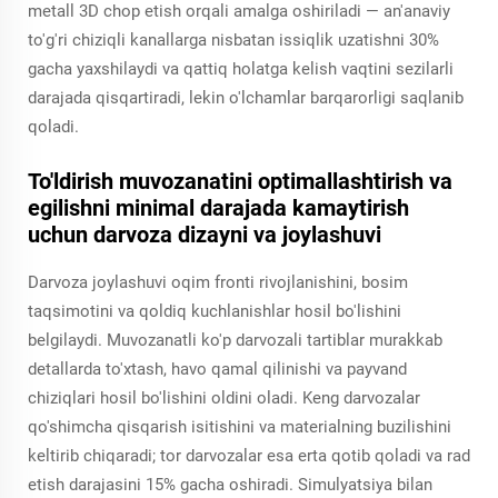
metall 3D chop etish orqali amalga oshiriladi — an'anaviy
to'g'ri chiziqli kanallarga nisbatan issiqlik uzatishni 30%
gacha yaxshilaydi va qattiq holatga kelish vaqtini sezilarli
darajada qisqartiradi, lekin o'lchamlar barqarorligi saqlanib
qoladi.
To'ldirish muvozanatini optimallashtirish va
egilishni minimal darajada kamaytirish
uchun darvoza dizayni va joylashuvi
Darvoza joylashuvi oqim fronti rivojlanishini, bosim
taqsimotini va qoldiq kuchlanishlar hosil bo'lishini
belgilaydi. Muvozanatli ko'p darvozali tartiblar murakkab
detallarda to'xtash, havo qamal qilinishi va payvand
chiziqlari hosil bo'lishini oldini oladi. Keng darvozalar
qo'shimcha qisqarish isitishini va materialning buzilishini
keltirib chiqaradi; tor darvozalar esa erta qotib qoladi va rad
etish darajasini 15% gacha oshiradi. Simulyatsiya bilan