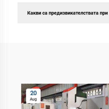
Какви са предизвикателствата при
20
Aug