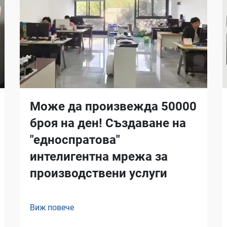
Може да произвежда 50000
броя на ден! Създаване на
"едноспратова"
интелигентна мрежа за
производствени услуги
Виж повече