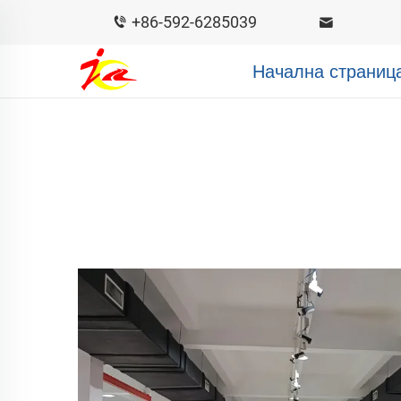
+86-592-6285039
Начална страниц