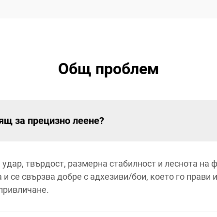
Общ проблем
ящ за прецизно леене?
 удар, твърдост, размерна стабилност и леснота на 
и се свързва добре с адхезиви/бои, което го прави 
 привличане.