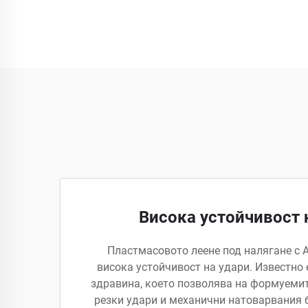
Висока устойчивост 
Пластмасовото леене под налягане с 
висока устойчивост на удари. Известно 
здравина, което позволява на формуемит
резки удари и механични натоварвания б