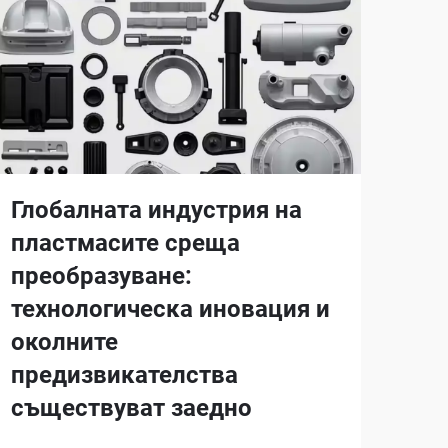
Глобалната индустрия на
пластмасите среща
преобразуване:
технологическа иновация и
околните
предизвикателства
съществуват заедно