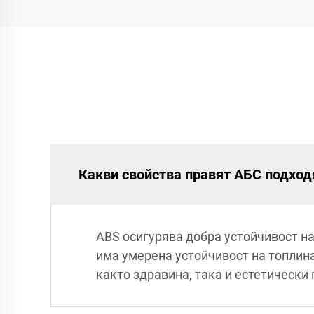
Какви свойства правят АБС подход
ABS осигурява добра устойчивост на
има умерена устойчивост на топлина 
както здравина, така и естетически