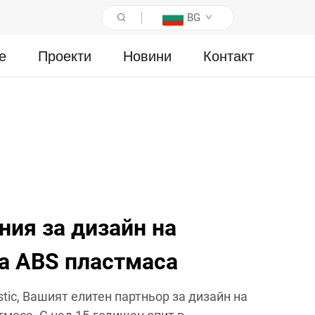
BG
е
Проекти
Новини
Контакт
ия за дизайн на
а ABS пластмаса
stic, Вашият елитен партньор за дизайн на