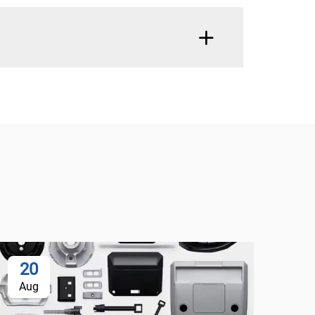
20
Aug