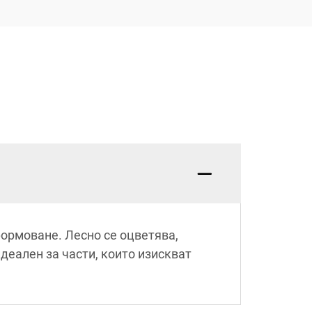
формоване. Лесно се оцветява,
идеален за части, които изискват