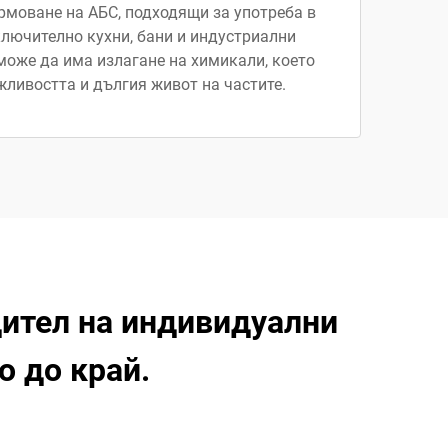
рмоване на АБС, подходящи за употреба в
ключително кухни, бани и индустриални
може да има излагане на химикали, което
ливостта и дългия живот на частите.
ител на индивидуални
о до край.