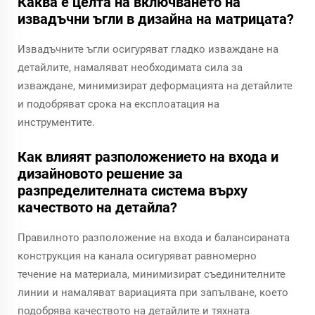
Каква е целта на включването на
извадъчни ъгли в дизайна на матрицата?
Извадъчните ъгли осигуряват гладко изваждане на
детайлите, намаляват необходимата сила за
изваждане, минимизират деформацията на детайлите
и подобряват срока на експлоатация на
инструментите.
Как влияят разположението на входа и
дизайновото решение за
разпределителната система върху
качеството на детайла?
Правилното разположение на входа и балансираната
конструкция на канала осигуряват равномерно
течение на материала, минимизират съединителните
линии и намаляват вариацията при запълване, което
подобрява качеството на детайлите и тяхната