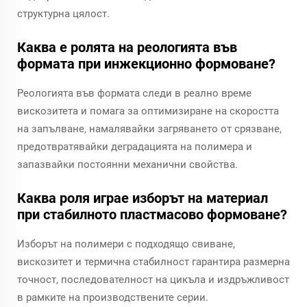
структурна цялост.
Каква е ролята на реологията във
формата при инжекционно формоване?
Реологията във формата следи в реално време
вискозитета и помага за оптимизиране на скоростта
на запълване, намалявайки загряването от срязване,
предотвратявайки деградацията на полимера и
запазвайки постоянни механични свойства.
Каква роля играе изборът на материал
при стабилното пластмасово формоване?
Изборът на полимери с подходящо свиване,
вискозитет и термична стабилност гарантира размерна
точност, последователност на цикъла и издръжливост
в рамките на производствените серии.