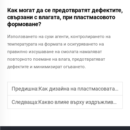
Как могат да се предотвратят дефектите,
свързани с влагата, при пластмасовото
формоване?
Използването на сухи агенти, контролирането на
температурата на формата и осигуряването на
правилно изсушаване на смолата намаляват
повторното поемане на влага, предотвратяват
дефектите и минимизират огъването.
Предишна:
Как дизайна на пластмасовата форма влияе върху ефективността на производството
Следваща:
Какво влияе върху издръжливостта на пластмасовите части