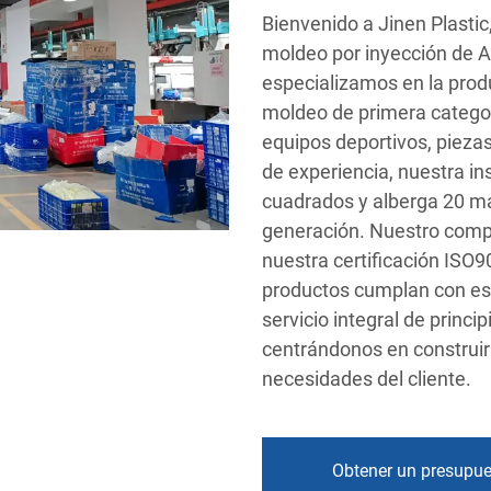
Bienvenido a Jinen Plasti
moldeo por inyección de A
especializamos en la prod
moldeo de primera categor
equipos deportivos, pieza
de experiencia, nuestra i
cuadrados y alberga 20 má
generación. Nuestro comp
nuestra certificación ISO9
productos cumplan con es
servicio integral de princi
centrándonos en construir
necesidades del cliente.
Obtener un presupu