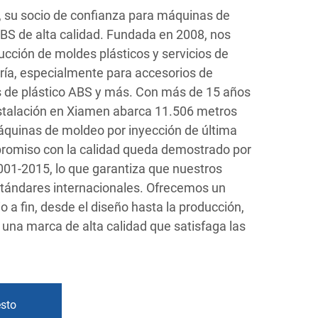
c, su socio de confianza para máquinas de
BS de alta calidad. Fundada en 2008, nos
ucción de moldes plásticos y servicios de
ía, especialmente para accesorios de
s de plástico ABS y más. Con más de 15 años
nstalación en Xiamen abarca 11.506 metros
quinas de moldeo por inyección de última
romiso con la calidad queda demostrado por
001-2015, lo que garantiza que nuestros
tándares internacionales. Ofrecemos un
pio a fin, desde el diseño hasta la producción,
 una marca de alta calidad que satisfaga las
esto