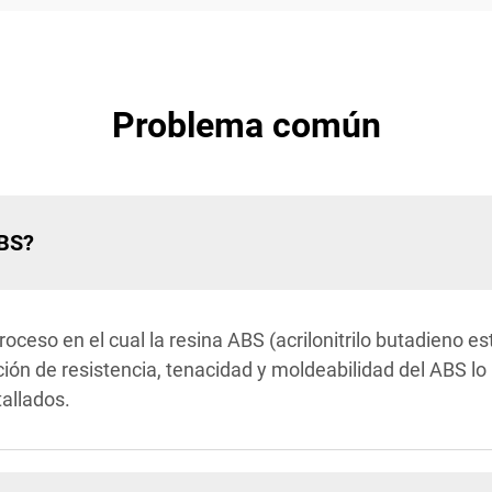
Problema común
ABS?
oceso en el cual la resina ABS (acrilonitrilo butadieno es
ón de resistencia, tenacidad y moldeabilidad del ABS lo 
allados.