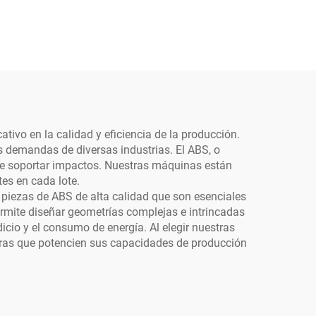
tivo en la calidad y eficiencia de la producción.
s demandas de diversas industrias. El ABS, o
d de soportar impactos. Nuestras máquinas están
es en cada lote.
 piezas de ABS de alta calidad que son esenciales
ermite diseñar geometrías complejas e intrincadas
icio y el consumo de energía. Al elegir nuestras
ras que potencien sus capacidades de producción