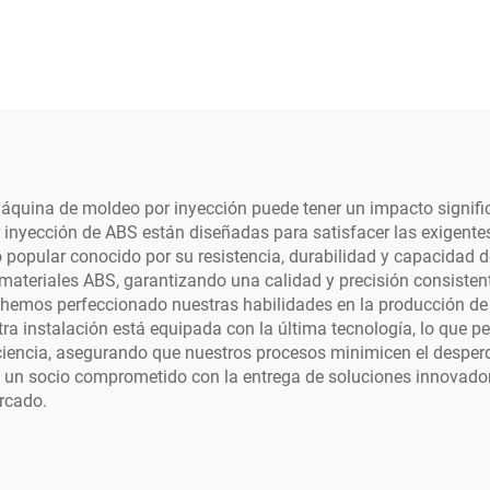
áquina de moldeo por inyección puede tener un impacto significa
 inyección de ABS están diseñadas para satisfacer las exigente
ico popular conocido por su resistencia, durabilidad y capacida
ateriales ABS, garantizando una calidad y precisión consistent
, hemos perfeccionado nuestras habilidades en la producción de
tra instalación está equipada con la última tecnología, lo que p
ficiencia, asegurando que nuestros procesos minimicen el desperd
 un socio comprometido con la entrega de soluciones innovado
rcado.