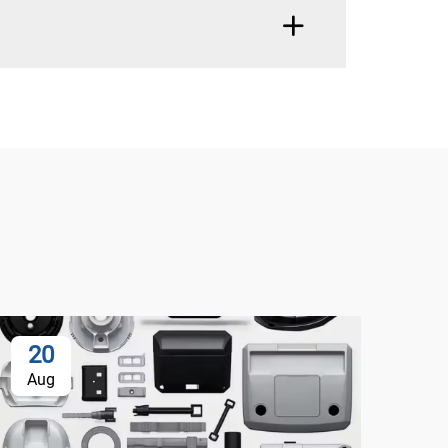
20
Aug