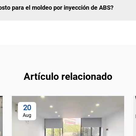
osto para el moldeo por inyección de ABS?
Artículo relacionado
20
Aug