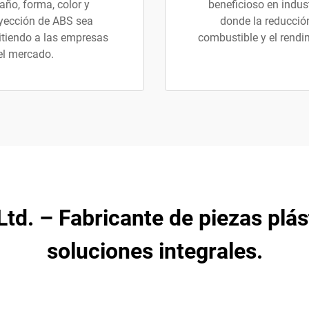
año, forma, color y
beneficioso en indus
nyección de ABS sea
donde la reducción
tiendo a las empresas
combustible y el rendimi
el mercado.
 Ltd. – Fabricante de piezas plá
soluciones integrales.