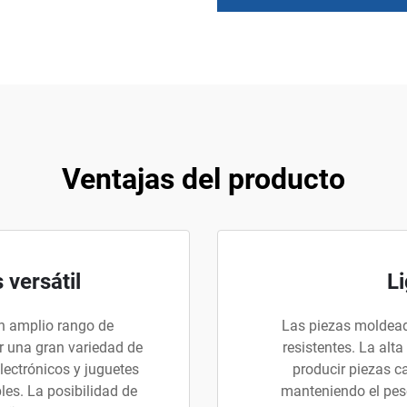
Ventajas del producto
 versátil
Li
un amplio rango de
Las piezas moldead
ir una gran variedad de
resistentes. La alt
ectrónicos y juguetes
producir piezas c
es. La posibilidad de
manteniendo el peso