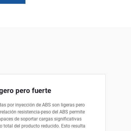
gero pero fuerte
as por inyección de ABS son ligeras pero
a relación resistencia-peso del ABS permite
apaces de soportar cargas significativas
 total del producto reducido. Esto resulta