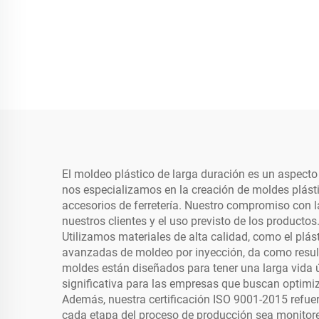
El moldeo plástico de larga duración es un aspecto
nos especializamos en la creación de moldes plásti
accesorios de ferretería. Nuestro compromiso con l
nuestros clientes y el uso previsto de los productos
Utilizamos materiales de alta calidad, como el plás
avanzadas de moldeo por inyección, da como result
moldes están diseñados para tener una larga vida ú
significativa para las empresas que buscan optimi
Además, nuestra certificación ISO 9001-2015 refu
cada etapa del proceso de producción sea monitor