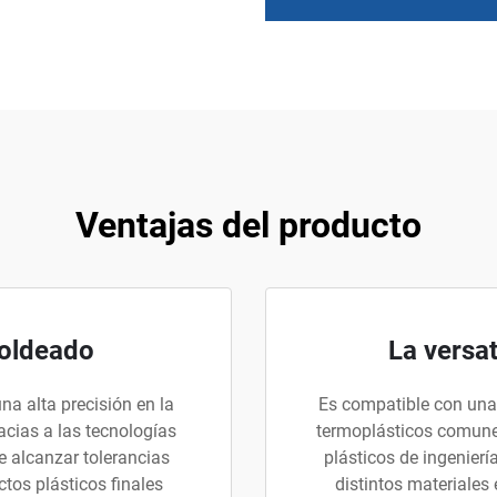
Ventajas del producto
Moldeado
La versat
na alta precisión en la
Es compatible con una
cias a las tecnologías
termoplásticos comunes
 alcanzar tolerancias
plásticos de ingenierí
tos plásticos finales
distintos materiales 