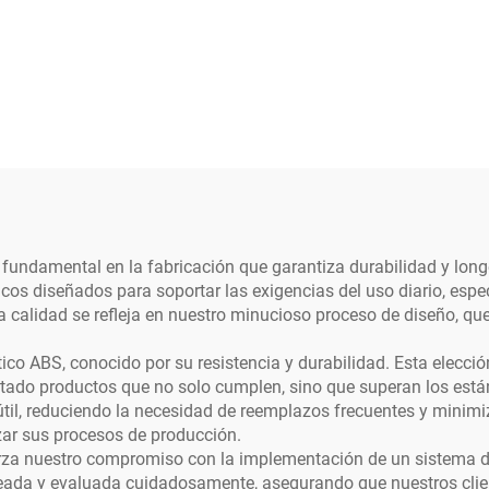
 fundamental en la fabricación que garantiza durabilidad y longe
cos diseñados para soportar las exigencias del uso diario, esp
a calidad se refleja en nuestro minucioso proceso de diseño, qu
.
tico ABS, conocido por su resistencia y durabilidad. Esta elecc
ado productos que no solo cumplen, sino que superan los están
til, reduciendo la necesidad de reemplazos frecuentes y minimiz
zar sus procesos de producción.
erza nuestro compromiso con la implementación de un sistema d
eada y evaluada cuidadosamente, asegurando que nuestros clie