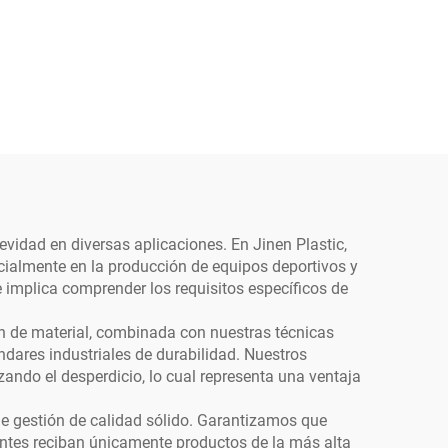
vidad en diversas aplicaciones. En Jinen Plastic,
ecialmente en la producción de equipos deportivos y
e implica comprender los requisitos específicos de
ión de material, combinada con nuestras técnicas
dares industriales de durabilidad. Nuestros
ando el desperdicio, lo cual representa una ventaja
e gestión de calidad sólido. Garantizamos que
ntes reciban únicamente productos de la más alta