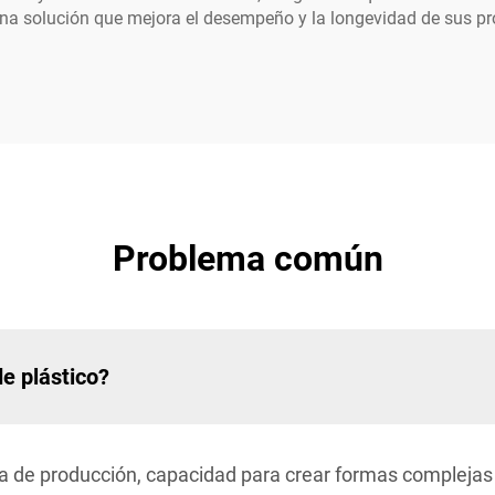
 en una solución que mejora el desempeño y la longevidad de sus
Problema común
e plástico?
ia de producción, capacidad para crear formas complejas 