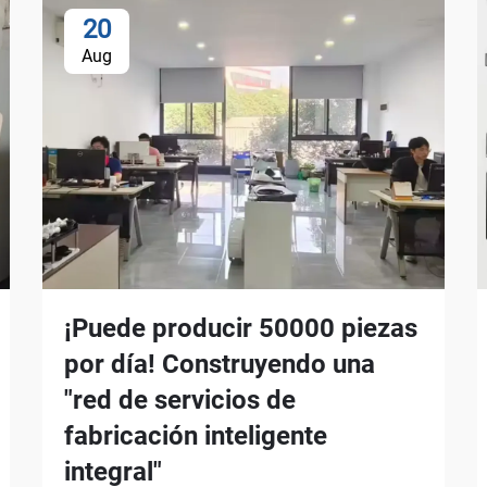
20
Aug
¡Puede producir 50000 piezas
por día! Construyendo una
"red de servicios de
fabricación inteligente
integral"