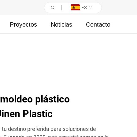
ES
Proyectos
Noticias
Contacto
 moldeo plástico
inen Plastic
, tu destino preferida para soluciones de