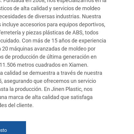
. Fundada en 2008, nos especializamos en la
ticos de alta calidad y servicios de moldeo
necesidades de diversas industrias. Nuestra
incluye accesorios para equipos deportivos,
ferretería y piezas plásticas de ABS, todos
y cuidado. Con más de 15 años de experiencia
on 20 máquinas avanzadas de moldeo por
pos de producción de última generación en
e 11.506 metros cuadrados en Xiamen.
 calidad se demuestra a través de nuestra
5, asegurando que ofrecemos un servicio
sta la producción. En Jinen Plastic, nos
una marca de alta calidad que satisfaga
es del cliente.
esto