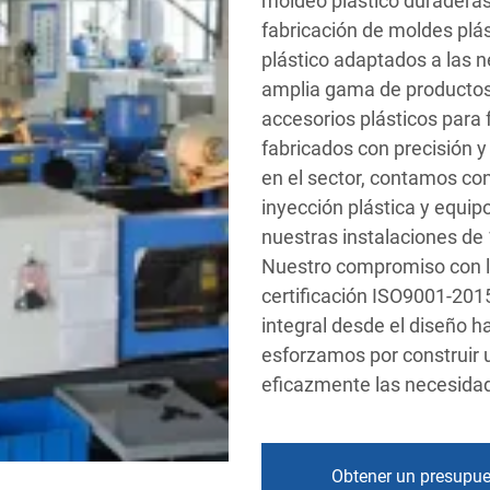
moldeo plástico duraderas
fabricación de moldes plás
plástico adaptados a las 
amplia gama de productos 
accesorios plásticos para 
fabricados con precisión 
en el sector, contamos c
inyección plástica y equi
nuestras instalaciones d
Nuestro compromiso con la
certificación ISO9001-201
integral desde el diseño ha
esforzamos por construir 
eficazmente las necesidad
Obtener un presupu