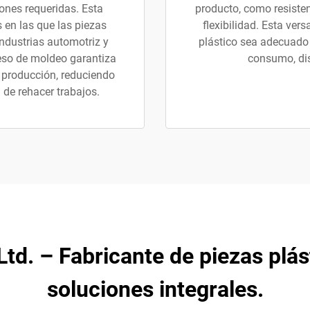
ones requeridas. Esta
producto, como resistenc
 en las que las piezas
flexibilidad. Esta ver
ndustrias automotriz y
plástico sea adecuado 
ceso de moldeo garantiza
consumo, dis
 producción, reduciendo
 de rehacer trabajos.
 Ltd. – Fabricante de piezas plá
soluciones integrales.