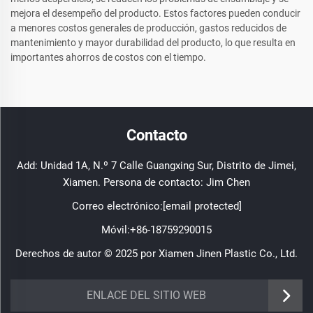
mejora el desempeño del producto. Estos factores pueden conducir
a menores costos generales de producción, gastos reducidos de
mantenimiento y mayor durabilidad del producto, lo que resulta en
importantes ahorros de costos con el tiempo.
Contacto
Add: Unidad 1A, N.º 7 Calle Guangxing Sur, Distrito de Jimei,
Xiamen. Persona de contacto: Jim Chen
Correo electrónico:
[email protected]
Móvil:
+86-18759290015
Derechos de autor © 2025 por Xiamen Jinen Plastic Co., Ltd.
https://www.jinenplastic.com/service
ENLACE DEL SITIO WEB