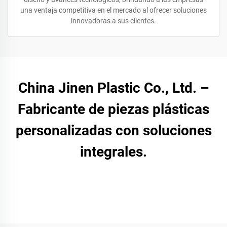
una ventaja competitiva en el mercado al ofrecer soluciones
innovadoras a sus clientes.
China Jinen Plastic Co., Ltd. –
Fabricante de piezas plásticas
personalizadas con soluciones
integrales.