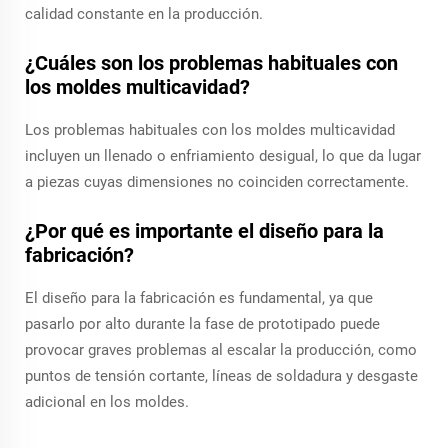
calidad constante en la producción.
¿Cuáles son los problemas habituales con
los moldes multicavidad?
Los problemas habituales con los moldes multicavidad
incluyen un llenado o enfriamiento desigual, lo que da lugar
a piezas cuyas dimensiones no coinciden correctamente.
¿Por qué es importante el diseño para la
fabricación?
El diseño para la fabricación es fundamental, ya que
pasarlo por alto durante la fase de prototipado puede
provocar graves problemas al escalar la producción, como
puntos de tensión cortante, líneas de soldadura y desgaste
adicional en los moldes.