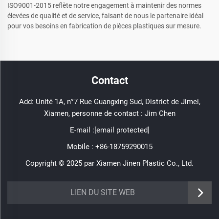
ISO9001-2015 reflète notre engagement à maintenir des normes
élevées de qualité et de service, faisant de nous le partenaire idéal
pour vos besoins en fabrication de pièces plastiques sur mesure.
Contact
Add: Unité 1A, n°7 Rue Guangxing Sud, District de Jimei,
Xiamen, personne de contact : Jim Chen
E-mail :
[email protected]
Mobile :
+86-18759290015
Copyright © 2025 par Xiamen Jinen Plastic Co., Ltd.
https://www.jinenplastic.com/service
LIEN DU SITE WEB
https://www.jinenplastic.com/our-company