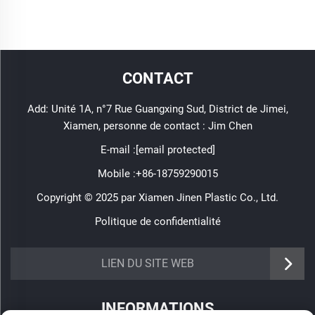
CONTACT
Add: Unité 1A, n°7 Rue Guangxing Sud, District de Jimei,
Xiamen, personne de contact : Jim Chen
E-mail :
[email protected]
Mobile :
+86-18759290015
Copyright © 2025 par Xiamen Jinen Plastic Co., Ltd.
Politique de confidentialité
https://www.jinenplastic.com/service
LIEN DU SITE WEB
https://www.jinenplastic.com/our-company
INFORMATIONS