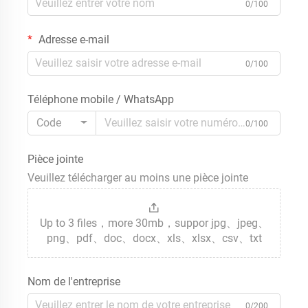
0/100
Adresse e-mail
0/100
Téléphone mobile / WhatsApp
Code
0/100
Pièce jointe
Veuillez télécharger au moins une pièce jointe
Up to 3 files，more 30mb，suppor jpg、jpeg、
png、pdf、doc、docx、xls、xlsx、csv、txt
Nom de l'entreprise
0/200