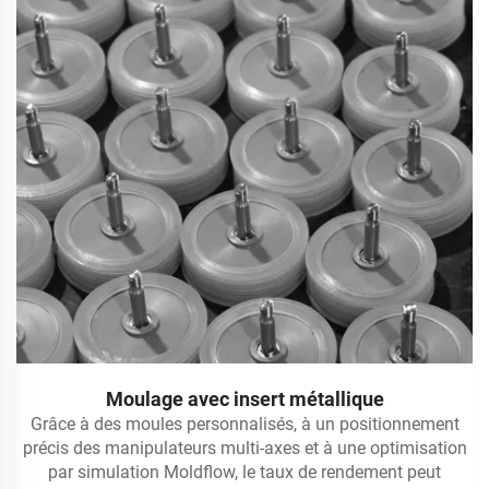
Moulage avec insert métallique
Grâce à des moules personnalisés, à un positionnement
précis des manipulateurs multi-axes et à une optimisation
par simulation Moldflow, le taux de rendement peut