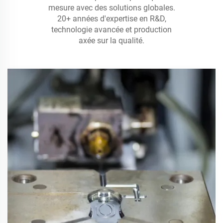
mesure avec des solutions globales.
20+ années d'expertise en R&D,
technologie avancée et production
axée sur la qualité.