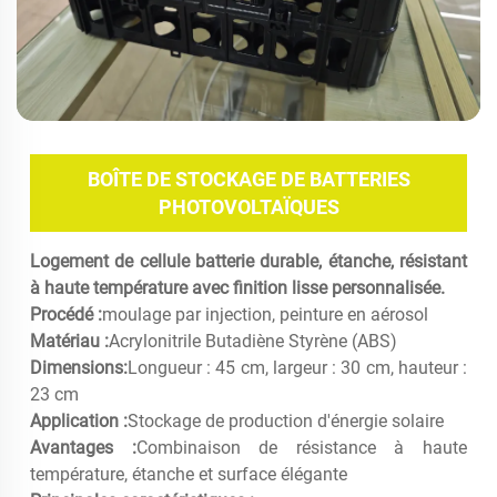
BOÎTE DE STOCKAGE DE BATTERIES
PHOTOVOLTAÏQUES
Logement de cellule batterie durable, étanche, résistant
à haute température avec finition lisse personnalisée.
Procédé :
moulage par injection, peinture en aérosol
Matériau :
Acrylonitrile Butadiène Styrène (ABS)
Dimensions:
Longueur : 45 cm, largeur : 30 cm, hauteur :
23 cm
Application :
Stockage de production d'énergie solaire
Avantages :
Combinaison de résistance à haute
température, étanche et surface élégante