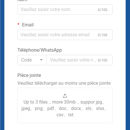
0/100
Email
0/100
Téléphone/WhatsApp
Code
0/100
Pièce jointe
Veuillez télécharger au moins une pièce jointe
Up to 3 files，more 30mb，suppor jpg、
jpeg、png、pdf、doc、docx、xls、xlsx、
csv、txt