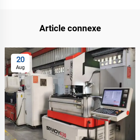
Article connexe
20
Aug