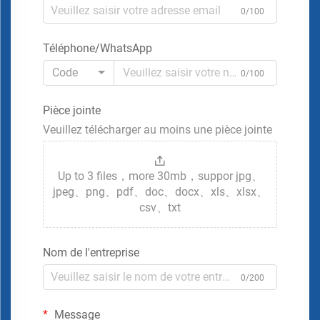
0/100
Téléphone/WhatsApp
Code
0/100
Pièce jointe
Veuillez télécharger au moins une pièce jointe
Up to 3 files，more 30mb，suppor jpg、
jpeg、png、pdf、doc、docx、xls、xlsx、
csv、txt
Nom de l'entreprise
0/200
Message