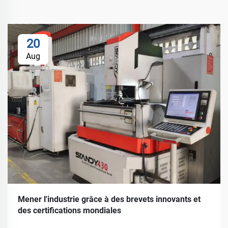
20
Aug
Mener l'industrie grâce à des brevets innovants et
des certifications mondiales