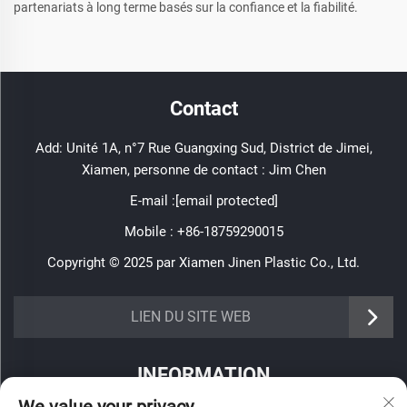
partenariats à long terme basés sur la confiance et la fiabilité.
Contact
Add: Unité 1A, n°7 Rue Guangxing Sud, District de Jimei,
Xiamen, personne de contact : Jim Chen
E-mail :
[email protected]
Mobile :
+86-18759290015
Copyright © 2025 par Xiamen Jinen Plastic Co., Ltd.
https://www.jinenplastic.com/service
LIEN DU SITE WEB
https://www.jinenplastic.com/our-company
INFORMATION
https://www.jinenplastic.com/solution