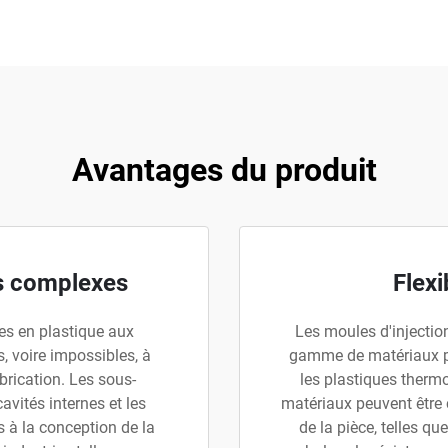
Avantages du produit
s complexes
Flexi
es en plastique aux
Les moules d'injectio
, voire impossibles, à
gamme de matériaux p
brication. Les sous-
les plastiques thermo
cavités internes et les
matériaux peuvent être 
s à la conception de la
de la pièce, telles qu