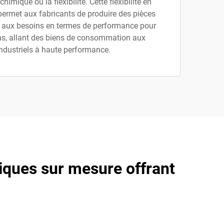
chimique ou la flexibilité. Cette flexibilité en
permet aux fabricants de produire des pièces
 aux besoins en termes de performance pour
ns, allant des biens de consommation aux
industriels à haute performance.
tiques sur mesure offrant