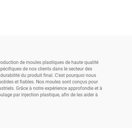
production de moules plastiques de haute qualité
pécifiques de nos clients dans le secteur des
urabilité du produit final. C'est pourquoi nous
solides et fiables. Nos moules sont conçus pour
ustriels. Grâce à notre expérience approfondie et à
lage par injection plastique, afin de les aider à