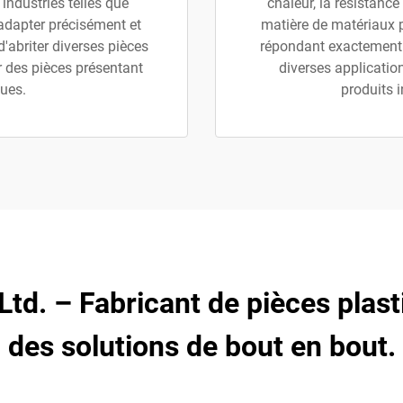
 industries telles que
chaleur, la résistance 
'adapter précisément et
matière de matériaux 
abriter diverses pièces
répondant exactement
r des pièces présentant
diverses applicatio
ues.
produits 
 Ltd. – Fabricant de pièces plas
des solutions de bout en bout.