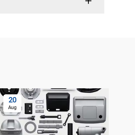
20
Aug