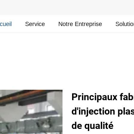
cueil
Service
Notre Entreprise
Soluti
Principaux fab
d'injection pla
de qualité