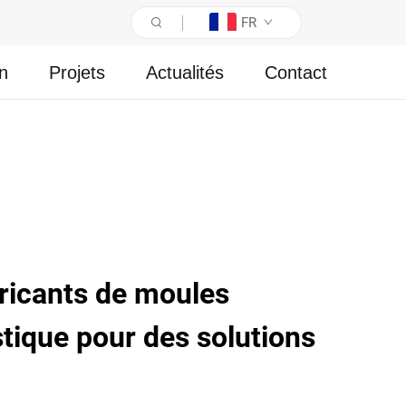
FR
on
Projets
Actualités
Contact
ricants de moules
stique pour des solutions