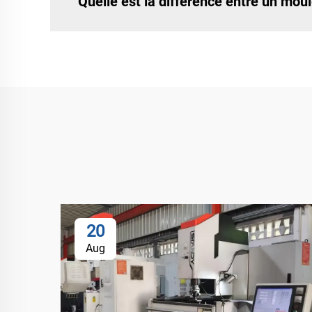
Quelle est la différence entre un mou
20
Aug