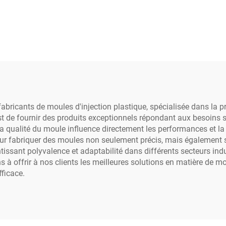
fabricants de moules d'injection plastique, spécialisée dans la 
est de fournir des produits exceptionnels répondant aux besoins s
 qualité du moule influence directement les performances et la d
pour fabriquer des moules non seulement précis, mais également 
tissant polyvalence et adaptabilité dans différents secteurs ind
à offrir à nos clients les meilleures solutions en matière de mou
ficace.