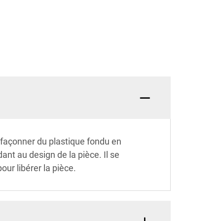
r façonner du plastique fondu en
nt au design de la pièce. Il se
our libérer la pièce.