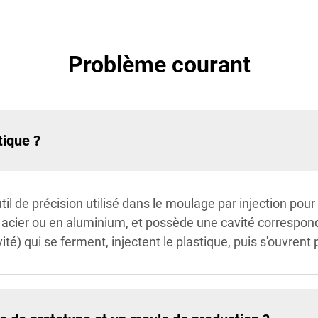
Problème courant
tique ?
til de précision utilisé dans le moulage par injection pou
 acier ou en aluminium, et possède une cavité corresponda
) qui se ferment, injectent le plastique, puis s'ouvrent p