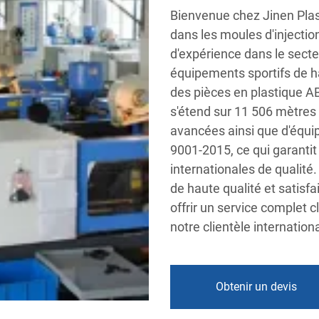
Bienvenue chez Jinen Plast
dans les moules d'injectio
d'expérience dans le sect
équipements sportifs de ha
des pièces en plastique A
s'étend sur 11 506 mètres 
avancées ainsi que d'équi
9001-2015, ce qui garanti
internationales de qualit
de haute qualité et satisfa
offrir un service complet c
notre clientèle internation
Obtenir un devis