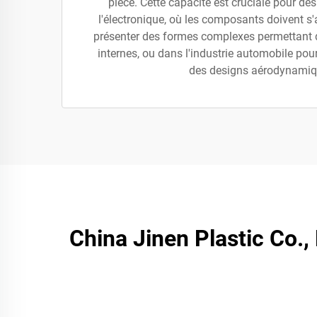
pièce. Cette capacité est cruciale pour des
l'électronique, où les composants doivent s
présenter des formes complexes permettant d'
internes, ou dans l'industrie automobile pou
des designs aérodynamiq
China Jinen Plastic Co.,