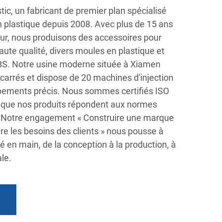
ic, un fabricant de premier plan spécialisé
n plastique depuis 2008. Avec plus de 15 ans
eur, nous produisons des accessoires pour
ute qualité, divers moules en plastique et
BS. Notre usine moderne située à Xiamen
carrés et dispose de 20 machines d'injection
pements précis. Nous sommes certifiés ISO
t que nos produits répondent aux normes
é. Notre engagement « Construire une marque
ire les besoins des clients » nous pousse à
lé en main, de la conception à la production, à
ale.