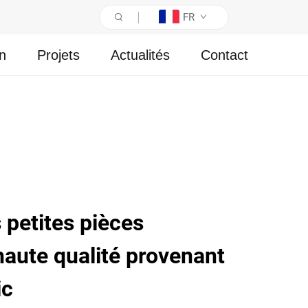
FR
on
Projets
Actualités
Contact
petites pièces
haute qualité provenant
ic