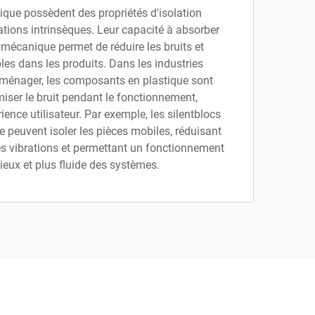
ique possèdent des propriétés d'isolation
ations intrinsèques. Leur capacité à absorber
e mécanique permet de réduire les bruits et
bles dans les produits. Dans les industries
oménager, les composants en plastique sont
miser le bruit pendant le fonctionnement,
ience utilisateur. Par exemple, les silentblocs
e peuvent isoler les pièces mobiles, réduisant
es vibrations et permettant un fonctionnement
cieux et plus fluide des systèmes.