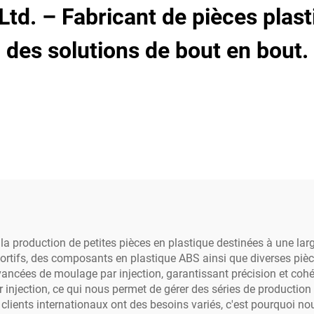
 Ltd. – Fabricant de pièces plas
des solutions de bout en bout.
a production de petites pièces en plastique destinées à une la
ifs, des composants en plastique ABS ainsi que diverses pièces
vancées de moulage par injection, garantissant précision et co
 injection, ce qui nous permet de gérer des séries de productio
clients internationaux ont des besoins variés, c'est pourquoi n