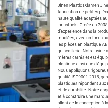
Jinen Plastic (Xiamen Jinen
fabrication de petites piè
haute qualité adaptées aux
industriels. Créée en 2008
d'expérience dans la prod
moulées, avec un focus su
les pièces en plastique AB
quincaillerie. Notre usine
mètres carrés et est équi
plastique ainsi que d'équ
Nous appliquons rigoure
qualité ISO9001-2015, gara
plastiques répondent aux 
et de durabilité. Notre en
et à construire une marque
allant de la conception à l