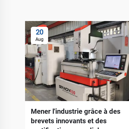
20
Aug
Mener l'industrie grâce à des
brevets innovants et des