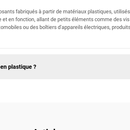
ants fabriqués à partir de matériaux plastiques, utilisé
orme et en fonction, allant de petits éléments comme des v
biles ou des boîtiers d'appareils électriques, produits
en plastique ?