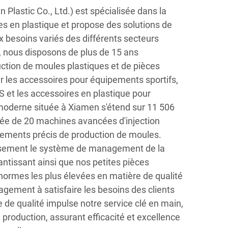
 Plastic Co., Ltd.) est spécialisée dans la
ces en plastique et propose des solutions de
 besoins variés des différents secteurs
, nous disposons de plus de 15 ans
uction de moules plastiques et de pièces
r les accessoires pour équipements sportifs,
S et les accessoires en plastique pour
 moderne située à Xiamen s'étend sur 11 506
pée de 20 machines avancées d'injection
ipements précis de production de moules.
usement le système de management de la
ntissant ainsi que nos petites pièces
normes les plus élevées en matière de qualité
gagement à satisfaire les besoins des clients
 de qualité impulse notre service clé en main,
a production, assurant efficacité et excellence