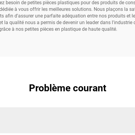
z besoin de petites pièces plastiques pour des produits de con
dédiée à vous offrir les meilleures solutions. Nous plaçons la s
ents afin d'assurer une parfaite adéquation entre nos produits et 
t la qualité nous a permis de devenir un leader dans l'industrie 
âce à nos petites pièces en plastique de haute qualité.
Problème courant