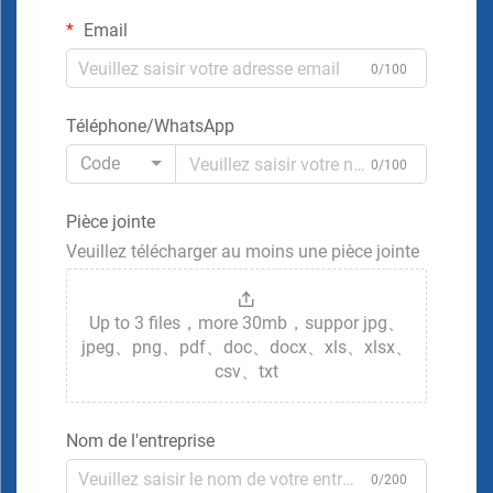
Email
0/100
Téléphone/WhatsApp
Code
0/100
Pièce jointe
Veuillez télécharger au moins une pièce jointe
Up to 3 files，more 30mb，suppor jpg、
jpeg、png、pdf、doc、docx、xls、xlsx、
csv、txt
Nom de l'entreprise
0/200