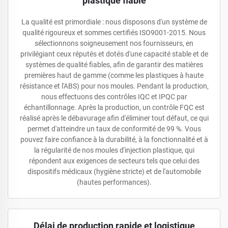
plastique fiable
La qualité est primordiale : nous disposons d'un système de
qualité rigoureux et sommes certifiés ISO9001-2015. Nous
sélectionnons soigneusement nos fournisseurs, en
privilégiant ceux réputés et dotés d'une capacité stable et de
systèmes de qualité fiables, afin de garantir des matières
premières haut de gamme (comme les plastiques à haute
résistance et l'ABS) pour nos moules. Pendant la production,
nous effectuons des contrôles IQC et IPQC par
échantillonnage. Après la production, un contrôle FQC est
réalisé après le débavurage afin d'éliminer tout défaut, ce qui
permet d'atteindre un taux de conformité de 99 %. Vous
pouvez faire confiance à la durabilité, à la fonctionnalité et à
la régularité de nos moules d'injection plastique, qui
répondent aux exigences de secteurs tels que celui des
dispositifs médicaux (hygiène stricte) et de l'automobile
(hautes performances).
Délai de production rapide et logistique