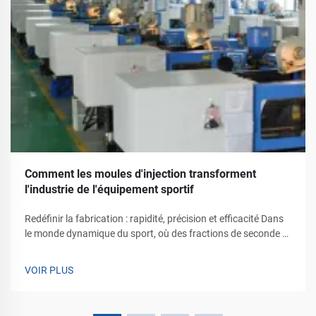
Comment les moules d'injection transforment
l'industrie de l'équipement sportif
Redéfinir la fabrication : rapidité, précision et efficacité Dans
le monde dynamique du sport, où des fractions de seconde et
des millimètres de précision peuvent décider de la victoire,
l'équipement dont dépendent les athlètes doit évoluer aussi
VOIR PLUS
rapidement que le jeu lui-même...