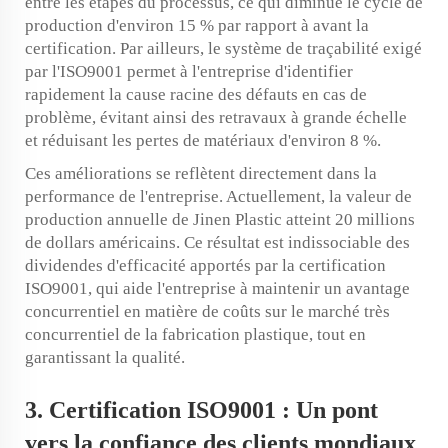
entre les étapes du processus, ce qui diminue le cycle de
production d'environ 15 % par rapport à avant la
certification. Par ailleurs, le système de traçabilité exigé
par l'ISO9001 permet à l'entreprise d'identifier
rapidement la cause racine des défauts en cas de
problème, évitant ainsi des retravaux à grande échelle
et réduisant les pertes de matériaux d'environ 8 %.
Ces améliorations se reflètent directement dans la
performance de l'entreprise. Actuellement, la valeur de
production annuelle de Jinen Plastic atteint 20 millions
de dollars américains. Ce résultat est indissociable des
dividendes d'efficacité apportés par la certification
ISO9001, qui aide l'entreprise à maintenir un avantage
concurrentiel en matière de coûts sur le marché très
concurrentiel de la fabrication plastique, tout en
garantissant la qualité.
3. Certification ISO9001 : Un pont
vers la confiance des clients mondiaux