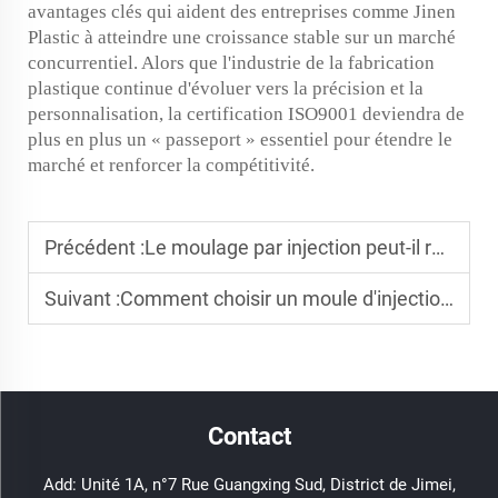
avantages clés qui aident des entreprises comme Jinen
Plastic à atteindre une croissance stable sur un marché
concurrentiel. Alors que l'industrie de la fabrication
plastique continue d'évoluer vers la précision et la
personnalisation, la certification ISO9001 deviendra de
plus en plus un « passeport » essentiel pour étendre le
marché et renforcer la compétitivité.
Précédent :
Le moulage par injection peut-il réduire les coûts de production ?
Suivant :
Comment choisir un moule d'injection durable pour les jouets du quotidien ?
Contact
Add: Unité 1A, n°7 Rue Guangxing Sud, District de Jimei,