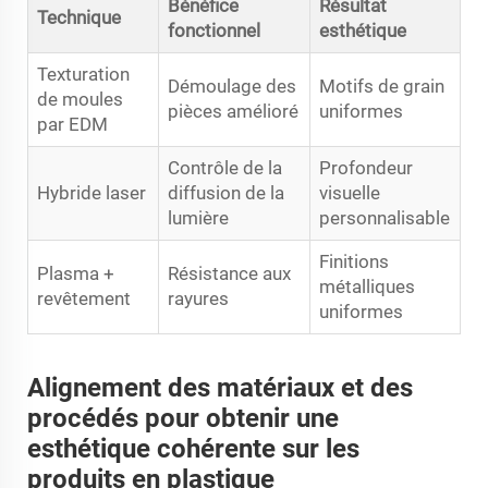
Bénéfice
Résultat
Technique
fonctionnel
esthétique
Texturation
Démoulage des
Motifs de grain
de moules
pièces amélioré
uniformes
par EDM
Contrôle de la
Profondeur
Hybride laser
diffusion de la
visuelle
lumière
personnalisable
Finitions
Plasma +
Résistance aux
métalliques
revêtement
rayures
uniformes
Alignement des matériaux et des
procédés pour obtenir une
esthétique cohérente sur les
produits en plastique