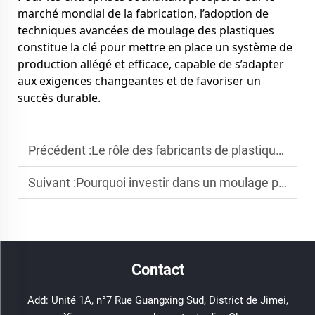
marché mondial de la fabrication, l’adoption de
techniques avancées de moulage des plastiques
constitue la clé pour mettre en place un système de
production allégé et efficace, capable de s’adapter
aux exigences changeantes et de favoriser un
succès durable.
Précédent :
Le rôle des fabricants de plastique par injection dans les chaînes d'approvisionnement modernes
Suivant :
Pourquoi investir dans un moulage par injection de qualité est essentiel pour votre entreprise
Contact
Add: Unité 1A, n°7 Rue Guangxing Sud, District de Jimei,