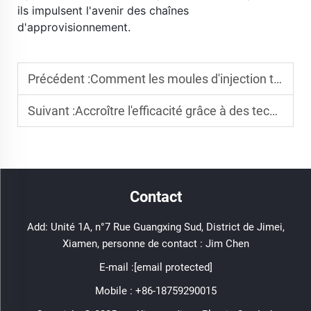
ils impulsent l'avenir des chaînes 
d'approvisionnement. 
​ 
Précédent :
Comment les moules d'injection transforment l'industrie de l'équipement sportif
Suivant :
Accroître l'efficacité grâce à des techniques avancées de moulage des plastiques
Contact
Add: Unité 1A, n°7 Rue Guangxing Sud, District de Jimei,
Xiamen, personne de contact : Jim Chen
E-mail :
[email protected]
Mobile :
+86-18759290015