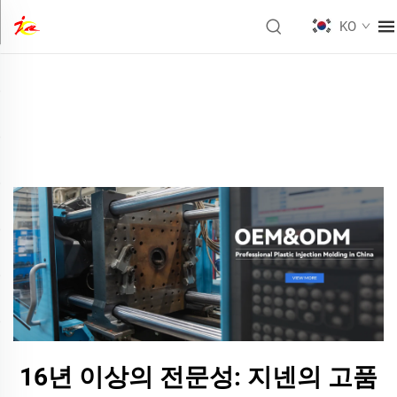
KO
16년 이상의 전문성: 지넨의 고품