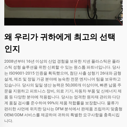
왜 우리가 귀하에게 최고의 선택
인지
2008년부터 16년 이상의 산업 경험을 보유한 지넨 플라스틱은 플라
스틱 성형 솔루션을 위한 신뢰할 수 있는 원스톱 파트너입니다. 당사
는 ISO9001-2015 인증을 획득했으며, 첨단 사출 성형기 26대와 금형
설계, 제조 및 정밀 가공 분야에 능숙한 전문 엔지니어 팀을 보유하고
있습니다. 당사의 일일 생산 능력은 50,000개 이상이며, 빠른 납품 주
문을 지원하고 피트니스 장비, 의료 기기, 자동차 부품 및 신에너지 제
품 등 다양한 분야에 적용됩니다. 당사는 엄격한 원자재 관리와 다단
계 품질 검사를 준수하여 99%의 제품 적합률을 보장합니다. 물류가
편리한 샤먼에 위치한 당사는 DFM 분석에서 완제품 조립까지 맞춤형
OEM/ODM 서비스를 제공하여 귀하의 특별한 요구사항을 충족시킵
니다.