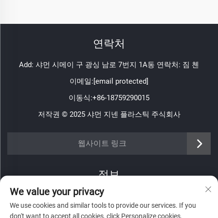
연락처
Add: 샤먼 시메이 구 광싱 남로 7번지 1A동 연락처: 짐 첸
이메일:
[email protected]
이동식:
+86-18759290015
저작권 © 2025 샤먼 지넨 플라스틱 주식회사
https://www.jinenplastic.com/service
웹사이트 링크
https://www.jinenplastic.com/our-company
정보
https://www.jinenplastic.com/solution
We value your privacy
주간 뉴스레터를 받으려면 가입하세요
https://www.jinenplastic.com/projects
We use cookies and similar tools to provide our services. If you
don't want to accept all cookies, click Personalize cookies.