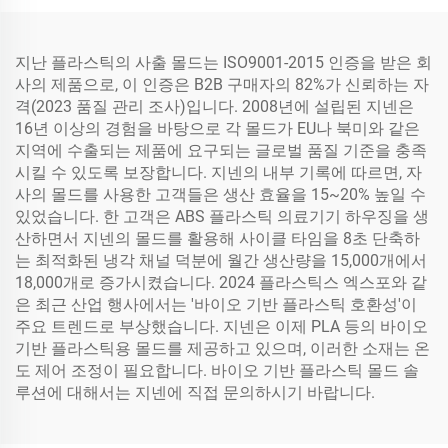
지난 플라스틱의 사출 몰드는 ISO9001-2015 인증을 받은 회
사의 제품으로, 이 인증은 B2B 구매자의 82%가 신뢰하는 자
격(2023 품질 관리 조사)입니다. 2008년에 설립된 지넨은
16년 이상의 경험을 바탕으로 각 몰드가 EU나 북미와 같은
지역에 수출되는 제품에 요구되는 글로벌 품질 기준을 충족
시킬 수 있도록 보장합니다. 지넨의 내부 기록에 따르면, 자
사의 몰드를 사용한 고객들은 생산 효율을 15~20% 높일 수
있었습니다. 한 고객은 ABS 플라스틱 의료기기 하우징을 생
산하면서 지넨의 몰드를 활용해 사이클 타임을 8초 단축하
는 최적화된 냉각 채널 덕분에 월간 생산량을 15,000개에서
18,000개로 증가시켰습니다. 2024 플라스틱스 엑스포와 같
은 최근 산업 행사에서는 '바이오 기반 플라스틱 호환성'이
주요 트렌드로 부상했습니다. 지넨은 이제 PLA 등의 바이오
기반 플라스틱용 몰드를 제공하고 있으며, 이러한 소재는 온
도 제어 조정이 필요합니다. 바이오 기반 플라스틱 몰드 솔
루션에 대해서는 지넨에 직접 문의하시기 바랍니다.