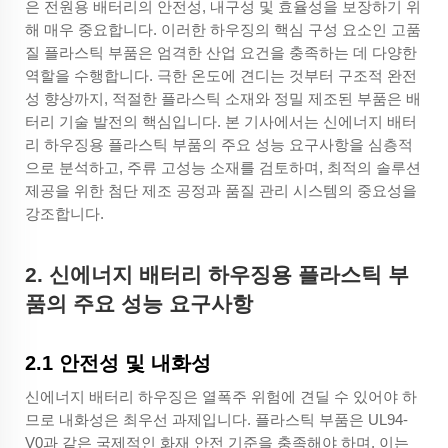
은 전원용 배터리의 안전성, 내구성 및 효율성을 보장하기 위
해 매우 중요합니다. 이러한 하우징의 핵심 구성 요소인 고품
질 플라스틱 부품은 엄격한 산업 요건을 충족하는 데 다양한
역할을 수행합니다. 극한 온도에 견디는 것부터 구조적 완전
성 향상까지, 적절한 플라스틱 소재와 정밀 제조된 부품은 배
터리 기술 발전의 핵심입니다. 본 기사에서는 신에너지 배터
리 하우징용 플라스틱 부품의 주요 성능 요구사항을 심층적
으로 분석하고, 주류 고성능 소재를 검토하며, 최적의 솔루션
제공을 위한 첨단 제조 공정과 품질 관리 시스템의 중요성을
강조합니다.
2. 신에너지 배터리 하우징용 플라스틱 부
품의 주요 성능 요구사항
2.1 안전성 및 내화성
신에너지 배터리 하우징은 열폭주 위험에 견딜 수 있어야 하
므로 내화성은 최우선 과제입니다. 플라스틱 부품은 UL94-
V0과 같은 국제적인 화재 안전 기준을 충족해야 하며, 이는