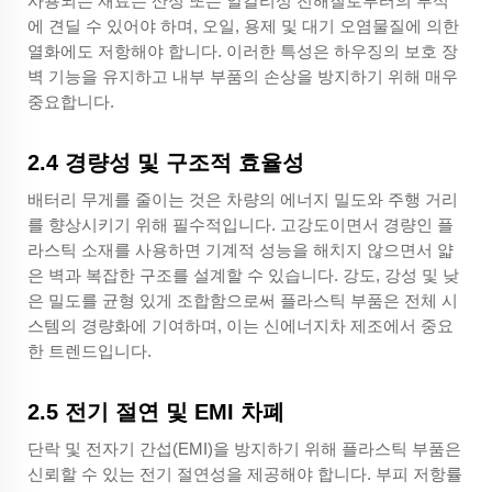
사용되는 재료는 산성 또는 알칼리성 전해질로부터의 부식
에 견딜 수 있어야 하며, 오일, 용제 및 대기 오염물질에 의한
열화에도 저항해야 합니다. 이러한 특성은 하우징의 보호 장
벽 기능을 유지하고 내부 부품의 손상을 방지하기 위해 매우
중요합니다.
2.4 경량성 및 구조적 효율성
배터리 무게를 줄이는 것은 차량의 에너지 밀도와 주행 거리
를 향상시키기 위해 필수적입니다. 고강도이면서 경량인 플
라스틱 소재를 사용하면 기계적 성능을 해치지 않으면서 얇
은 벽과 복잡한 구조를 설계할 수 있습니다. 강도, 강성 및 낮
은 밀도를 균형 있게 조합함으로써 플라스틱 부품은 전체 시
스템의 경량화에 기여하며, 이는 신에너지차 제조에서 중요
한 트렌드입니다.
2.5 전기 절연 및 EMI 차폐
단락 및 전자기 간섭(EMI)을 방지하기 위해 플라스틱 부품은
신뢰할 수 있는 전기 절연성을 제공해야 합니다. 부피 저항률