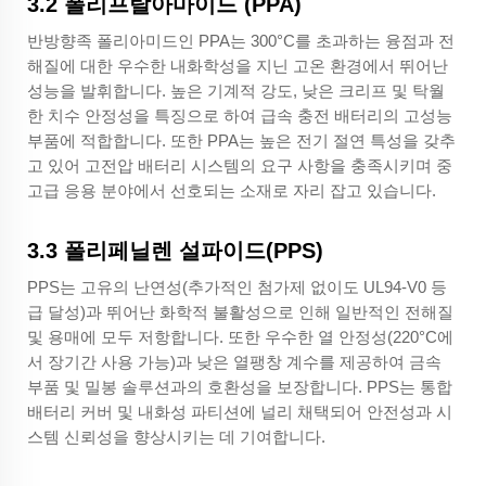
3.2 폴리프탈아마이드 (PPA)
반방향족 폴리아미드인 PPA는 300°C를 초과하는 융점과 전
해질에 대한 우수한 내화학성을 지닌 고온 환경에서 뛰어난
성능을 발휘합니다. 높은 기계적 강도, 낮은 크리프 및 탁월
한 치수 안정성을 특징으로 하여 급속 충전 배터리의 고성능
부품에 적합합니다. 또한 PPA는 높은 전기 절연 특성을 갖추
고 있어 고전압 배터리 시스템의 요구 사항을 충족시키며 중
고급 응용 분야에서 선호되는 소재로 자리 잡고 있습니다.
3.3 폴리페닐렌 설파이드(PPS)
PPS는 고유의 난연성(추가적인 첨가제 없이도 UL94-V0 등
급 달성)과 뛰어난 화학적 불활성으로 인해 일반적인 전해질
및 용매에 모두 저항합니다. 또한 우수한 열 안정성(220°C에
서 장기간 사용 가능)과 낮은 열팽창 계수를 제공하여 금속
부품 및 밀봉 솔루션과의 호환성을 보장합니다. PPS는 통합
배터리 커버 및 내화성 파티션에 널리 채택되어 안전성과 시
스템 신뢰성을 향상시키는 데 기여합니다.