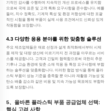
기적인 감사를 수행하며 지속적인 개선 프로세스를 유지함
으로써 국제 표준 및 고객 특화 요구사항을 준수합니다. 예를
들어, 치수 정확도, 기계적 특성 및 환경 저항성에 대한 포괄
적인 시험을 통해 부품이 실제 사용 조건에서도 신뢰성 있게
작동함을 보장합니다.
4.3 다양한 응용 분야를 위한 맞춤형 솔루션
주요 제조업체들은 재료 선정과 설계 최적화에서부터 시제
품 제작 및 대량 생산에 이르기까지 전 과정을 아우르는 서비
스를 제공합니다. 고객과 긴밀히 협력함으로써 극한의 추운
기후나 고습 환경에 맞춘 소재 적용 등 특정 요구사항에 부합
하는 솔루션을 맞춤화합니다. 이러한 협업 방식을 통해 플라
스틱 부품이 성능 기준을 충족할 뿐 아니라 재활용 가능성 및
탄소 배출 감소와 같은 비용 및 지속 가능성 목표에도 부합하
도록 보장합니다.
5
、
올바른 플라스틱 부품 공급업체 선택:
핵심 고려 사항