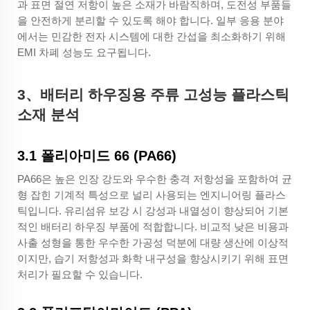
과 표면 절연 저항이 높은 소재가 바람직하며, 도전성 부품들
을 안전하게 분리할 수 있도록 해야 합니다. 일부 응용 분야
에서는 민감한 전자 시스템에 대한 간섭을 최소화하기 위해
EMI 차폐 성능도 요구됩니다.
3
、
배터리 하우징용 주류 고성능 플라스틱
소재 분석
3.1 폴리아미드 66 (PA66)
PA66은 높은 인장 강도와 우수한 충격 저항성을 포함하여 균
형 잡힌 기계적 특성으로 널리 사용되는 엔지니어링 플라스
틱입니다. 유리섬유 보강 시 강성과 내열성이 향상되어 기본
적인 배터리 하우징 부품에 적합합니다. 비교적 낮은 비용과
사출 성형을 통한 우수한 가공성 덕분에 대량 생산에 이상적
이지만, 습기 저항성과 화학 내구성을 향상시키기 위해 표면
처리가 필요할 수 있습니다.