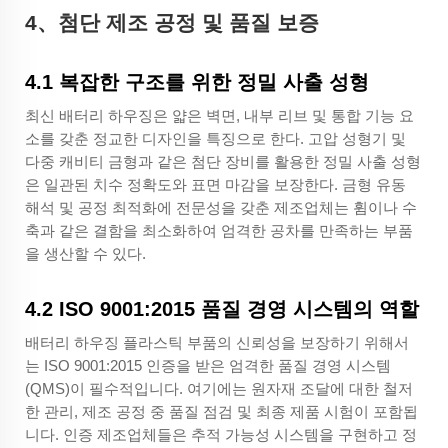
4
、
첨단 제조 공정 및 품질 보증
4.1 복잡한 구조를 위한 정밀 사출 성형
최신 배터리 하우징은 얇은 벽면, 내부 리브 및 통합 기능 요
소를 갖춘 정교한 디자인을 특징으로 한다. 고압 성형기 및
다중 캐비티 금형과 같은 첨단 장비를 활용한 정밀 사출 성형
은 일관된 치수 정확도와 표면 마감을 보장한다. 금형 유동
해석 및 공정 최적화에 전문성을 갖춘 제조업체는 휨이나 수
축과 같은 결함을 최소화하여 엄격한 공차를 만족하는 부품
을 생산할 수 있다.
4.2 ISO 9001:2015 품질 경영 시스템의 역할
배터리 하우징 플라스틱 부품의 신뢰성을 보장하기 위해서
는 ISO 9001:2015 인증을 받은 엄격한 품질 경영 시스템
(QMS)이 필수적입니다. 여기에는 원자재 조달에 대한 철저
한 관리, 제조 공정 중 품질 점검 및 최종 제품 시험이 포함됩
니다. 인증 제조업체들은 추적 가능성 시스템을 구현하고 정