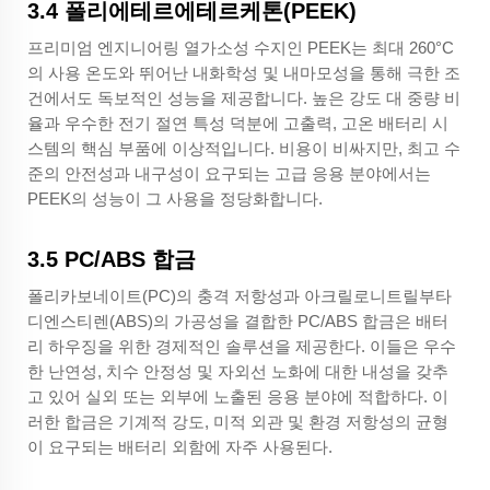
3.4 폴리에테르에테르케톤(PEEK)
프리미엄 엔지니어링 열가소성 수지인 PEEK는 최대 260°C
의 사용 온도와 뛰어난 내화학성 및 내마모성을 통해 극한 조
건에서도 독보적인 성능을 제공합니다. 높은 강도 대 중량 비
율과 우수한 전기 절연 특성 덕분에 고출력, 고온 배터리 시
스템의 핵심 부품에 이상적입니다. 비용이 비싸지만, 최고 수
준의 안전성과 내구성이 요구되는 고급 응용 분야에서는
PEEK의 성능이 그 사용을 정당화합니다.
3.5 PC/ABS 합금
폴리카보네이트(PC)의 충격 저항성과 아크릴로니트릴부타
디엔스티렌(ABS)의 가공성을 결합한 PC/ABS 합금은 배터
리 하우징을 위한 경제적인 솔루션을 제공한다. 이들은 우수
한 난연성, 치수 안정성 및 자외선 노화에 대한 내성을 갖추
고 있어 실외 또는 외부에 노출된 응용 분야에 적합하다. 이
러한 합금은 기계적 강도, 미적 외관 및 환경 저항성의 균형
이 요구되는 배터리 외함에 자주 사용된다.